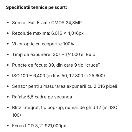
Specificatii tehnice pe scurt:
Senzor Full Frame CMOS 24,3MP
Rezolutie maxima: 6,016 x 4,016px
Vizor optic cu acoperire 100%
Timp de expunere: 30s – 1/4000 si Bulb
Puncte de focus: 39, din care 9 tip “cruce”
ISO 100 ~ 6,400 (extins 50, 12.800 si 25.600)
Senzor pentru masurarea expunerii cu 2,016 pixeli
Rafala: 5,5 cadre pe secunda
Blitz integrat, tip pop-up, numar de ghid 12 (m, ISO
100)
Ecran LCD 3,2″ 921,000px