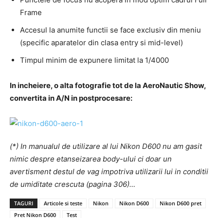
Frame
Accesul la anumite functii se face exclusiv din meniu
(specific aparatelor din clasa entry si mid-level)
Timpul minim de expunere limitat la 1/4000
In incheiere, o alta fotografie tot de la AeroNautic Show,
convertita in A/N in postprocesare:
(*) In manualul de utilizare al lui Nikon D600 nu am gasit
nimic despre etanseizarea body-ului ci doar un
avertisment destul de vag impotriva utilizarii lui in conditii
de umiditate crescuta (pagina 306)…
TAGURI
Articole si teste
Nikon
Nikon D600
Nikon D600 pret
Pret Nikon D600
Test