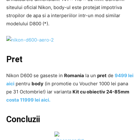
siteului oficial Nikon, body-ul este protejat impotriva
stropilor de apa si a interperiilor intr-un mod similar
modelului D800 (*).
Pret
Nikon D600 se gaseste in
Romania
la un
pret
de
9499 lei
aici
pentru
body
(in promotie cu Voucher 1000 lei pana
pe 31 Octombrie!) iar varianta
Kit cu obiectiv 24-85mm
costa 11999 lei aici.
Concluzii