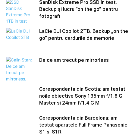
SanDisk Extreme Pro SSD în test.
Backup și lucru ”on the go” pentru
fotografi
LaCie DJI Copilot 2TB. Backup „on the
go” pentru cardurile de memorie
De ce am trecut pe mirrorless
Corespondenta din Scotia: am testat
noile obiective Sony 135mm f/1.8 G
Master si 24mm f/1.4 G M
Corespondenta din Barcelona: am
testat aparatele Full Frame Panasonic
S1 si S1R