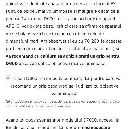
obiectivele dedicate aparatelor cu senzor in format FX
sunt, de obicei, mai voluminoase si mai grele decat cele
pentru DX iar cum D600 are practic un body de aparat
APS-C, vor exista destui critici care sa afirme ca aparatul
nu se balanseaza bine in mana cu obiectivele de
dimensiuni mari. Am observat si eu cu 70-200-le aceasta
problema (nu mai vorbim de alte obiective mai mari…) si
va recomand cu caldura sa achizitionati un grip pentru
D600
daca veti utiliza obiective mai voluminoase.
Nikon D600 are un body compact, dar pentru care va recomand un grip daca
vreti sa il utilizati cu obiective voluminoase
Avand un body asemanator modelului D7000, accesul la
functii se face in mod similar, uneori
fiind necesara