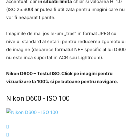
accentuat, dar
in situatii limita
chiar si valoarea Hi 1.0
(ISO 25.600) ar putea fi utilizata pentru imagini care nu
vor fi neaparat tiparite.
Imaginile de mai jos le-am „tras” in format JPEG cu
nivelul standard al setarii pentru reducerea zgomotului
de imagine (deoarece formatul NEF specific al lui D600
nu este inca suportat in ACR sau Lightroom).
Nikon D600 – Testul ISO. Click pe imagini pentru
vizualizare la 100% si pe butoane pentru navigare.
Nikon D600 - ISO 100