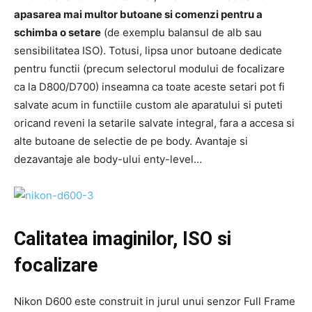
apasarea mai multor butoane si comenzi pentru a
schimba o setare
(de exemplu balansul de alb sau
sensibilitatea ISO). Totusi, lipsa unor butoane dedicate
pentru functii (precum selectorul modului de focalizare
ca la D800/D700) inseamna ca toate aceste setari pot fi
salvate acum in functiile custom ale aparatului si puteti
oricand reveni la setarile salvate integral, fara a accesa si
alte butoane de selectie de pe body. Avantaje si
dezavantaje ale body-ului enty-level…
Calitatea imaginilor, ISO si
focalizare
Nikon D600 este construit in jurul unui senzor Full Frame