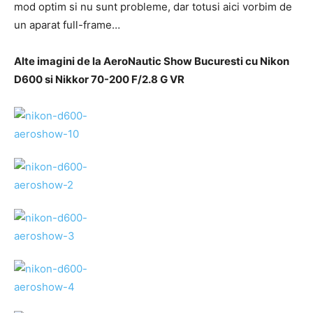
mod optim si nu sunt probleme, dar totusi aici vorbim de
un aparat full-frame…
Alte imagini de la AeroNautic Show Bucuresti cu Nikon
D600 si Nikkor 70-200 F/2.8 G VR