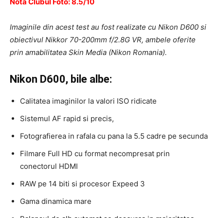
Nota Clubul Foto: 8.5/10
Imaginile din acest test au fost realizate cu Nikon D600 si
obiectivul Nikkor 70-200mm f/2.8G VR, ambele oferite
prin amabilitatea Skin Media (Nikon Romania).
Nikon D600, bile albe:
Calitatea imaginilor la valori ISO ridicate
Sistemul AF rapid si precis,
Fotografierea in rafala cu pana la 5.5 cadre pe secunda
Filmare Full HD cu format necompresat prin
conectorul HDMI
RAW pe 14 biti si procesor Expeed 3
Gama dinamica mare