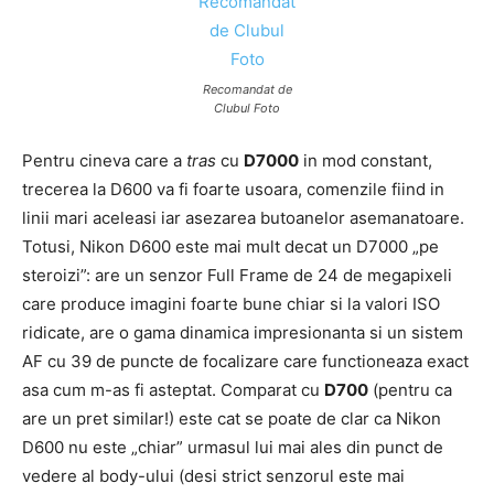
Recomandat de
Clubul Foto
Pentru cineva care a
tras
cu
D7000
in mod constant,
trecerea la D600 va fi foarte usoara, comenzile fiind in
linii mari aceleasi iar asezarea butoanelor asemanatoare.
Totusi, Nikon D600 este mai mult decat un D7000 „pe
steroizi”: are un senzor Full Frame de 24 de megapixeli
care produce imagini foarte bune chiar si la valori ISO
ridicate, are o gama dinamica impresionanta si un sistem
AF cu 39 de puncte de focalizare care functioneaza exact
asa cum m-as fi asteptat. Comparat cu
D700
(pentru ca
are un pret similar!) este cat se poate de clar ca Nikon
D600 nu este „chiar” urmasul lui mai ales din punct de
vedere al body-ului (desi strict senzorul este mai