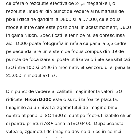
ce ofera o rezolutie efectiva de 24,3 megapixeli, o
rezolutie „medie” din punct de vedere al numarului de
pixeli daca ne gandim la D800 si la D7000, cele doua
modele intre care este pozitionat, in acest moment, D600
in gama Nikon. Specificatiile tehnice nu se opresc insa
aici: D600 poate fotografia in rafala cu pana la 5,5 cadre
pe secunda, are un sistem de focus compus din 39 de
puncte de focalizare si poate utiliza valori ale sensibilitatii
ISO intre 100 si 6400 in mod nativ al senzorului si pana la
25.600 in modul extins.
Din punct de vedere al calitatii imaginilor la valori ISO
ridicate,
Nikon D600
este o surpriza foarte placuta.
Imaginile au un nivel al zgomotului de imagine bine
controlat pana la ISO 1600 si sunt perfect-utilizabile chiar
si pentru printuri A3+ pana la ISO 6400. Dupa aceasta
valoare, zgomotul de imagine devine din ce in ce mai