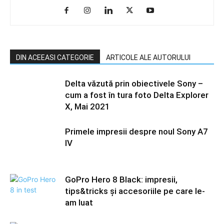
DIN ACEEASI CATEGORIE
ARTICOLE ALE AUTORULUI
Delta văzută prin obiectivele Sony –
cum a fost în tura foto Delta Explorer
X, Mai 2021
Primele impresii despre noul Sony A7
IV
GoPro Hero 8 Black: impresii,
tips&tricks și accesoriile pe care le-
am luat