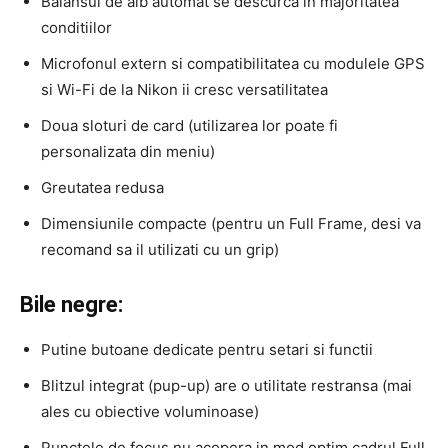
Balansul de alb automat se descurca in majoritatea
conditiilor
Microfonul extern si compatibilitatea cu modulele GPS
si Wi-Fi de la Nikon ii cresc versatilitatea
Doua sloturi de card (utilizarea lor poate fi
personalizata din meniu)
Greutatea redusa
Dimensiunile compacte (pentru un Full Frame, desi va
recomand sa il utilizati cu un grip)
Bile negre:
Putine butoane dedicate pentru setari si functii
Blitzul integrat (pup-up) are o utilitate restransa (mai
ales cu obiective voluminoase)
Punctele de focus nu acopera in mod optim cadrul Full