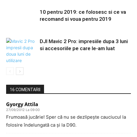
10 pentru 2019: ce folosesc si ce va
recomand si voua pentru 2019
DJI Mavic 2 Pro: impresiile dupa 3 luni
si accesoriile pe care le-am luat
16 COMENTARII
Gyorgy Attila
27/09/2012 La 09:00
Frumoasă jucărie! Sper că nu se dezlipeşte cauciucul la
folosire îndelungată ca şi la D90.