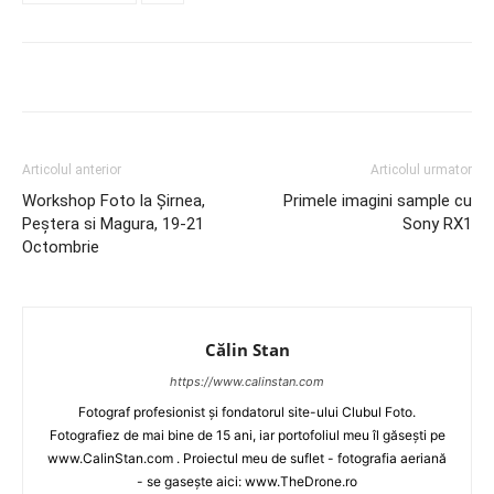
Articolul anterior
Articolul urmator
Workshop Foto la Șirnea,
Primele imagini sample cu
Peștera si Magura, 19-21
Sony RX1
Octombrie
Călin Stan
https://www.calinstan.com
Fotograf profesionist și fondatorul site-ului Clubul Foto.
Fotografiez de mai bine de 15 ani, iar portofoliul meu îl găsești pe
www.CalinStan.com . Proiectul meu de suflet - fotografia aeriană
- se gasește aici: www.TheDrone.ro