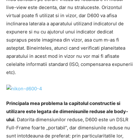
live-view este decenta, dar nu straluceste. Orizontul
virtual poate fi utilizat si in vizor, dar D600 va afisa
inclinarea laterala a aparatului utilizand indicatorul de
expunere si nu cu ajutorul unui indicator dedicat
suprapus peste imaginea din vizor, asa cum m-as fi
asteptat. Bineinteles, atunci cand verificati planeitatea
aparatului in acest mod in vizor nu vor mai fi afisate
celelalte informatii standard (ISO, compensarea expunerii
etc).
Principala mea problema la capitolul constructie si
utilizare este legata de dimenisunile reduse ale body-
ului
. Datorita dimensiunilor reduse, D600 este un DSLR
Full-Frame foarte „portabil”, dar dimensiunile reduse nu
sunt intotdeauna de preferat: prin particularitatile lor,