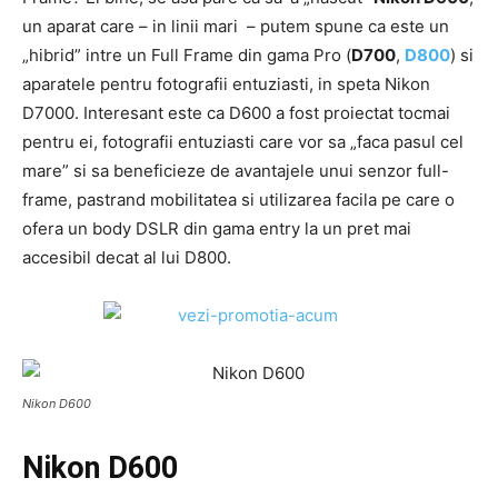
un aparat care – in linii mari – putem spune ca este un
„hibrid” intre un Full Frame din gama Pro (
D700
,
D800
) si
aparatele pentru fotografii entuziasti, in speta Nikon
D7000. Interesant este ca D600 a fost proiectat tocmai
pentru ei, fotografii entuziasti care vor sa „faca pasul cel
mare” si sa beneficieze de avantajele unui senzor full-
frame, pastrand mobilitatea si utilizarea facila pe care o
ofera un body DSLR din gama entry la un pret mai
accesibil decat al lui D800.
Nikon D600
Nikon D600