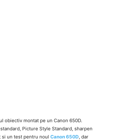
noul obiectiv montat pe un Canon 650D.
le standard, Picture Style Standard, sharpen
t si un test pentru noul
Canon 650D
, dar