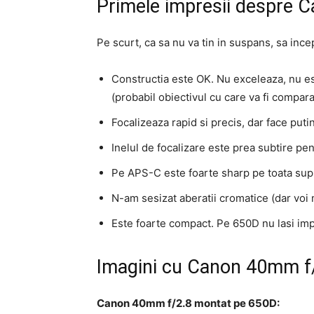
Primele impresii despre
Pe scurt, ca sa nu va tin in suspans, sa ince
Constructia este OK. Nu exceleaza, nu est
(probabil obiectivul cu care va fi compara
Focalizeaza rapid si precis, dar face puti
Inelul de focalizare este prea subtire pe
Pe APS-C este foarte sharp pe toata supr
N-am sesizat aberatii cromatice (dar voi 
Este foarte compact. Pe 650D nu lasi imp
Imagini cu Canon 40mm f
Canon 40mm f/2.8 montat pe 650D: