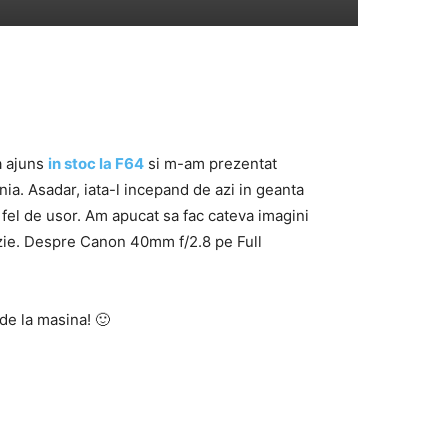
 a ajuns
in stoc la F64
si m-am prezentat
a. Asadar, iata-l incepand de azi in geanta
 fel de usor. Am apucat sa fac cateva imagini
azie. Despre Canon 40mm f/2.8 pe Full
 de la masina! 🙂