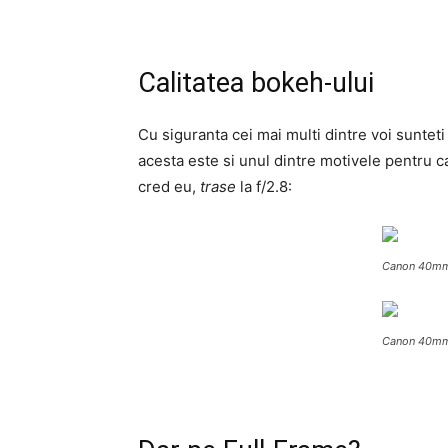
Calitatea bokeh-ului
Cu siguranta cei mai multi dintre voi suntet
acesta este si unul dintre motivele pentru ca
cred eu,
trase
la f/2.8:
Canon 40mm
Canon 40mm