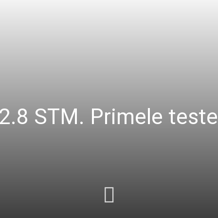
8 STM. Primele teste s