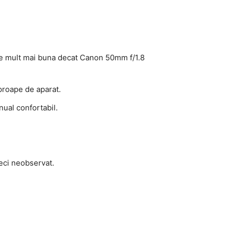
tie mult mai buna decat Canon 50mm f/1.8
aproape de aparat.
nual confortabil.
eci neobservat.