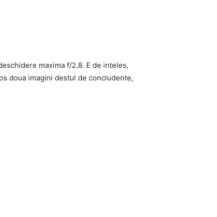
 deschidere maxima f/2.8. E de inteles,
 jos doua imagini destul de concludente,