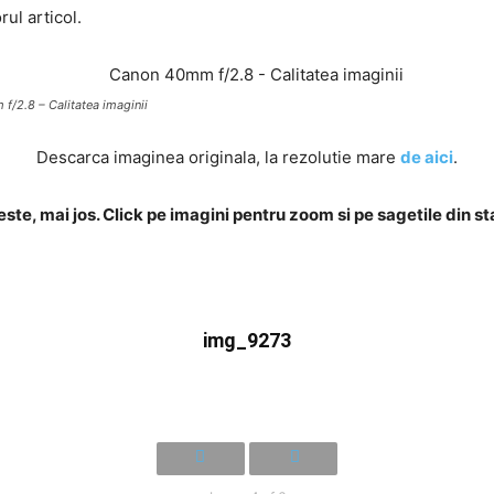
ul articol.
/2.8 – Calitatea imaginii
Descarca imaginea originala, la rezolutie mare
de aici
.
te, mai jos. Click pe imagini pentru zoom si pe sagetile din st
img_9273