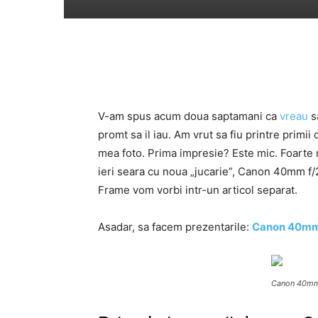
V-am spus acum doua saptamani ca
vreau
sa
promt sa il iau. Am vrut sa fiu printre primi
mea foto. Prima impresie? Este mic. Foarte m
ieri seara cu noua „jucarie”, Canon 40mm f
Frame vom vorbi intr-un articol separat.
Asadar, sa facem prezentarile:
Canon 40mm
Canon 40mm