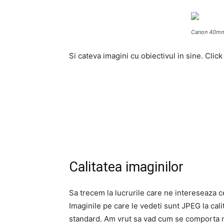
Canon 40mm
Si cateva imagini cu obiectivul in sine. Clic
Calitatea imaginilor
Sa trecem la lucrurile care ne intereseaza 
Imaginile pe care le vedeti sunt JPEG la cali
standard. Am vrut sa vad cum se comporta noul