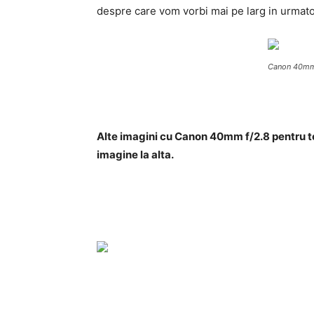
despre care vom vorbi mai pe larg in urmator
Canon 40mm f
Alte imagini cu Canon 40mm f/2.8 pentru tes
imagine la alta.