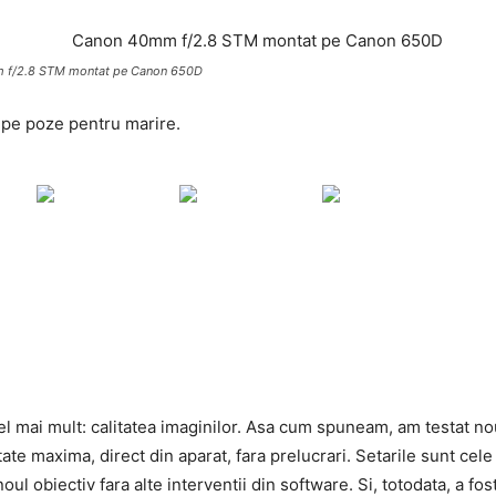
 f/2.8 STM montat pe Canon 650D
k pe poze pentru marire.
cel mai mult: calitatea imaginilor. Asa cum spuneam, am testat 
tate maxima, direct din aparat, fara prelucrari. Setarile sunt ce
 obiectiv fara alte interventii din software. Si, totodata, a fos