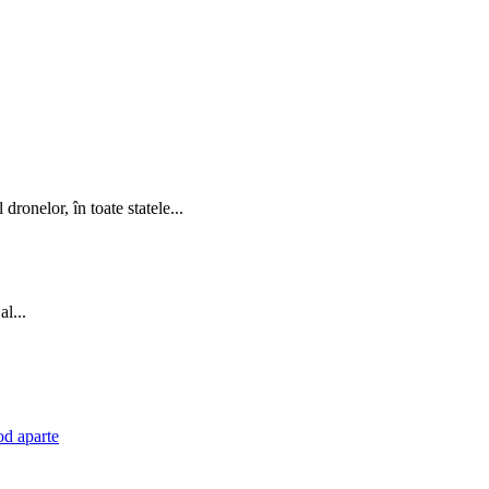
nelor, în toate statele...
al...