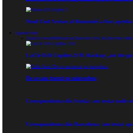
Noul Cod Aerian al Romaniei a fost aproba
Aparate foto
Toate
Accesorii
Mirrorless
Obiective DSLR
Obiective Mirr
LaCie DJI Copilot 2TB. Backup „on the go
De ce am trecut pe mirrorless
Corespondenta din Scotia: am testat noile
Corespondenta din Barcelona: am testat ap