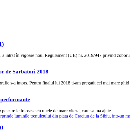
1)
at în vigoare noul Regulament (UE) nr. 2019/947 privind zoborul dro
lor de Sarbatori 2018
rafie s-a intors. Pentru finalul lui 2018 ti-am pregatit cel mai mare ghid 
e performante
pe care le folosesc cu unele de mare viteza, care sa ma ajute...
o)