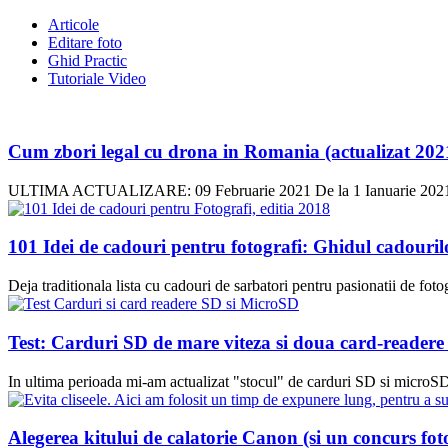
Articole
Editare foto
Ghid Practic
Tutoriale Video
Cum zbori legal cu drona in Romania (actualizat 202
ULTIMA ACTUALIZARE: 09 Februarie 2021 De la 1 Ianuarie 2021 a intr
101 Idei de cadouri pentru fotografi: Ghidul cadouri
Deja traditionala lista cu cadouri de sarbatori pentru pasionatii de fotog
Test: Carduri SD de mare viteza si doua card-reader
In ultima perioada mi-am actualizat "stocul" de carduri SD si microSD 
Alegerea kitului de calatorie Canon (si un concurs fot