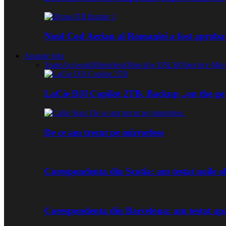
Noul Cod Aerian al Romaniei a fost aproba
Aparate foto
Toate
Accesorii
Mirrorless
Obiective DSLR
Obiective Mirr
LaCie DJI Copilot 2TB. Backup „on the go
De ce am trecut pe mirrorless
Corespondenta din Scotia: am testat noile
Corespondenta din Barcelona: am testat ap