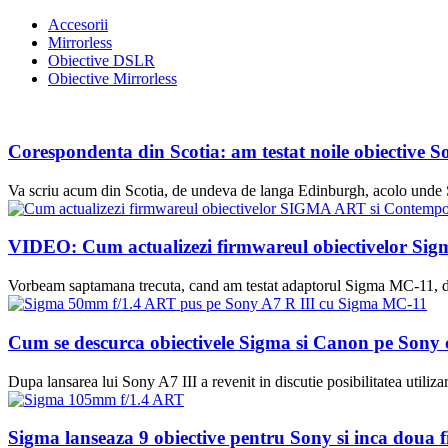
Accesorii
Mirrorless
Obiective DSLR
Obiective Mirrorless
Corespondenta din Scotia: am testat noile obiective
Va scriu acum din Scotia, de undeva de langa Edinburgh, acolo unde S
VIDEO: Cum actualizezi firmwareul obiectivelor S
Vorbeam saptamana trecuta, cand am testat adaptorul Sigma MC-11, de 
Cum se descurca obiectivele Sigma si Canon pe Sony
Dupa lansarea lui Sony A7 III a revenit in discutie posibilitatea util
Sigma lanseaza 9 obiective pentru Sony si inca doua