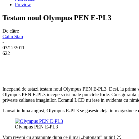
Preview
Testam noul Olympus PEN E-PL3
De către
Călin Stan
-
03/12/2011
622
Incepand de astazi testam noul Olympus PEN E-PL3. Desi, la prima ved
Olympus PEN E-PL3 incepe sa isi arate punctele forte. Cu siguranta p
priveste calitatea imaginilor. Ecranul LCD nu iese in evidenta cu nimic,
Lansat in luna august, Olympus E-PL3 se gaseste deja in magazinele de
Olympus PEN E-PL3
Vom reveni cu amanunte dupa ce il mai „butonam” putin! 🙂