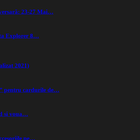
iversară: 23-27 Mai…
lta Explorer 8…
lizat 2021)
” pentru cardurile de…
nd si voua…
ccesoriile pe…