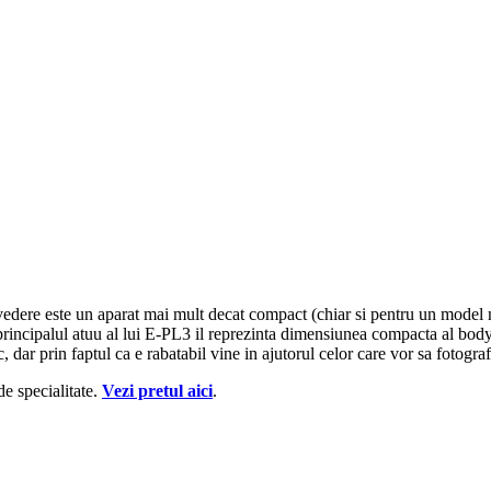
ere este un aparat mai mult decat compact (chiar si pentru un model m
rincipalul atuu al lui E-PL3 il reprezinta dimensiunea compacta al bod
 dar prin faptul ca e rabatabil vine in ajutorul celor care vor sa fotogr
 specialitate.
Vezi pretul aici
.