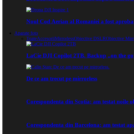
Noul Cod Aerian al Romaniei a fost aproba
Aparate foto
Toate
Accesorii
Mirrorless
Obiective DSLR
Obiective Mirr
LaCie DJI Copilot 2TB. Backup „on the go
De ce am trecut pe mirrorless
Corespondenta din Scotia: am testat noile
Corespondenta din Barcelona: am testat ap