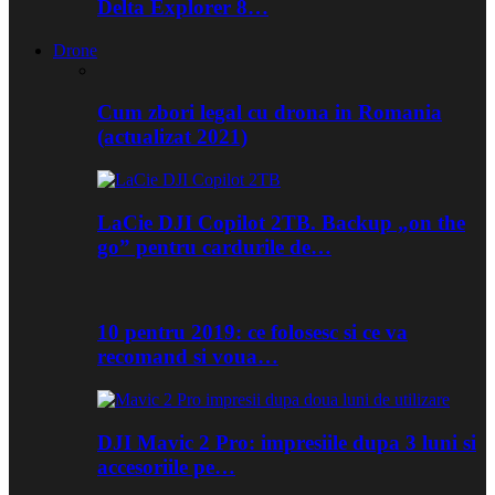
Delta Explorer 8…
Drone
Cum zbori legal cu drona in Romania
(actualizat 2021)
LaCie DJI Copilot 2TB. Backup „on the
go” pentru cardurile de…
10 pentru 2019: ce folosesc si ce va
recomand si voua…
DJI Mavic 2 Pro: impresiile dupa 3 luni si
accesoriile pe…