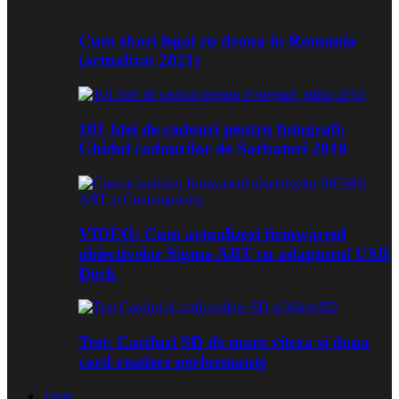
Cum zbori legal cu drona in Romania
(actualizat 2021)
101 Idei de cadouri pentru fotografi:
Ghidul cadourilor de Sarbatori 2018
VIDEO: Cum actualizezi firmwareul
obiectivelor Sigma ART cu adaptorul USB
Dock
Test: Carduri SD de mare viteza si doua
card-readere performante
Teste