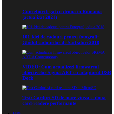
Cum zbori legal cu drona in Romania
(actualizat 2021)
101 Idei de cadouri pentru fotografi:
Ghidul cadourilor de Sarbatori 2018
VIDEO: Cum actualizezi firmwareul
obiectivelor Sigma ART cu adaptorul USB
Dock
Test: Carduri SD de mare viteza si doua
card-readere performante
Teste