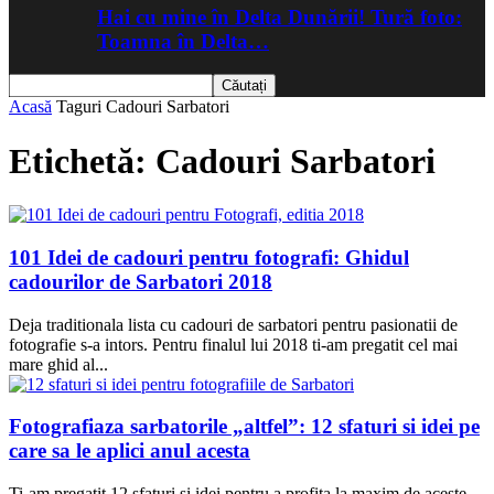
Hai cu mine în Delta Dunării! Tură foto:
Toamna în Delta…
Acasă
Taguri
Cadouri Sarbatori
Etichetă: Cadouri Sarbatori
101 Idei de cadouri pentru fotografi: Ghidul
cadourilor de Sarbatori 2018
Deja traditionala lista cu cadouri de sarbatori pentru pasionatii de
fotografie s-a intors. Pentru finalul lui 2018 ti-am pregatit cel mai
mare ghid al...
Fotografiaza sarbatorile „altfel”: 12 sfaturi si idei pe
care sa le aplici anul acesta
Ti-am pregatit 12 sfaturi si idei pentru a profita la maxim de aceste