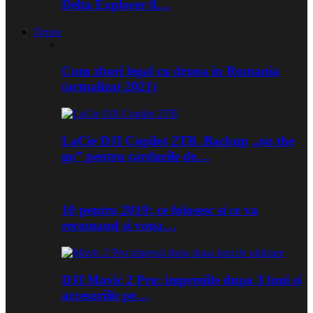
Delta Explorer 8…
Drone
Cum zbori legal cu drona in Romania
(actualizat 2021)
LaCie DJI Copilot 2TB. Backup „on the
go” pentru cardurile de…
10 pentru 2019: ce folosesc si ce va
recomand si voua…
DJI Mavic 2 Pro: impresiile dupa 3 luni si
accesoriile pe…