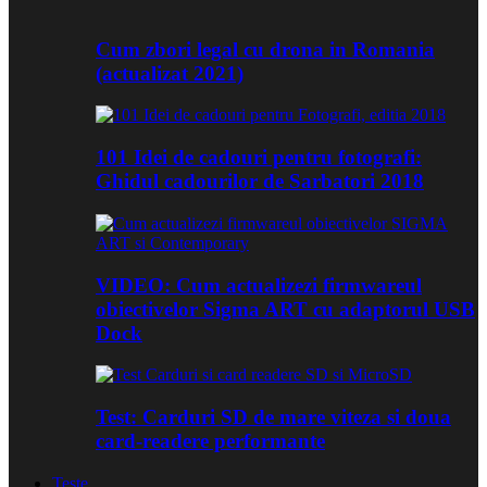
Cum zbori legal cu drona in Romania
(actualizat 2021)
101 Idei de cadouri pentru fotografi:
Ghidul cadourilor de Sarbatori 2018
VIDEO: Cum actualizezi firmwareul
obiectivelor Sigma ART cu adaptorul USB
Dock
Test: Carduri SD de mare viteza si doua
card-readere performante
Teste