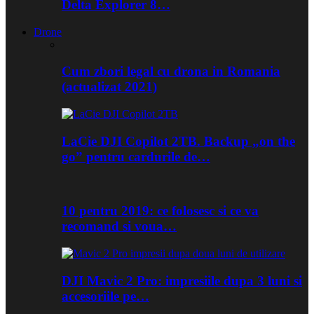
Delta Explorer 8…
Drone
Cum zbori legal cu drona in Romania
(actualizat 2021)
LaCie DJI Copilot 2TB. Backup „on the
go” pentru cardurile de…
10 pentru 2019: ce folosesc si ce va
recomand si voua…
DJI Mavic 2 Pro: impresiile dupa 3 luni si
accesoriile pe…