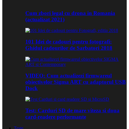
Cum zbori legal cu drona in Romania
(actualizat 2021)
101 Idei de cadouri pentru fotografi:
Ghidul cadourilor de Sarbatori 2018
VIDEO: Cum actualizezi firmwareul
obiectivelor Sigma ART cu adaptorul USB
Dock
Test: Carduri SD de mare viteza si doua
card-readere performante
Teste