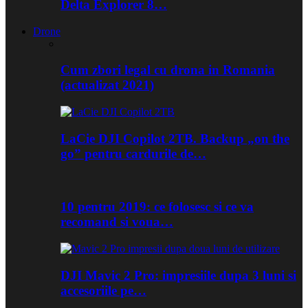
Delta Explorer 8…
Drone
Cum zbori legal cu drona in Romania
(actualizat 2021)
LaCie DJI Copilot 2TB. Backup „on the
go” pentru cardurile de…
10 pentru 2019: ce folosesc si ce va
recomand si voua…
DJI Mavic 2 Pro: impresiile dupa 3 luni si
accesoriile pe…