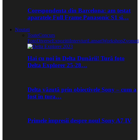
Corespondenta din Barcelona: am testat
aparatele Full Frame Panasonic S1 si…
Noutati
Toate
Concurs
Foto
Diverse
Expozitii
Interviuri
Lansari
Workshop
Zvonuri
Hai cu noi în Delta Dunării! Tură foto
Delta Explorer 25-28…
Delta văzută prin obiectivele Sony – cum a
fost în tura…
Primele impresii despre noul Sony A7 IV