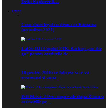
Delta Explorer 8…
Drone
Cum zbori legal cu drona in Romania
(actualizat 2021)
LaCie DJI Copilot 2TB. Backup „on the
go” pentru cardurile de…
10 pentru 2019: ce folosesc si ce va
recomand si voua…
DJI Mavic 2 Pro: impresiile dupa 3 luni si
accesoriile pe…