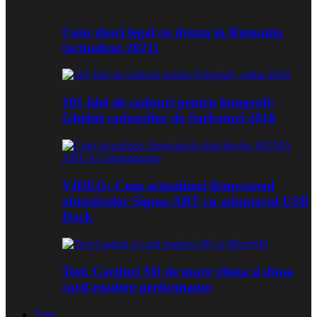
Cum zbori legal cu drona in Romania
(actualizat 2021)
101 Idei de cadouri pentru fotografi:
Ghidul cadourilor de Sarbatori 2018
VIDEO: Cum actualizezi firmwareul
obiectivelor Sigma ART cu adaptorul USB
Dock
Test: Carduri SD de mare viteza si doua
card-readere performante
Teste