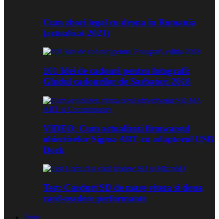
Cum zbori legal cu drona in Romania
(actualizat 2021)
101 Idei de cadouri pentru fotografi:
Ghidul cadourilor de Sarbatori 2018
VIDEO: Cum actualizezi firmwareul
obiectivelor Sigma ART cu adaptorul USB
Dock
Test: Carduri SD de mare viteza si doua
card-readere performante
Teste