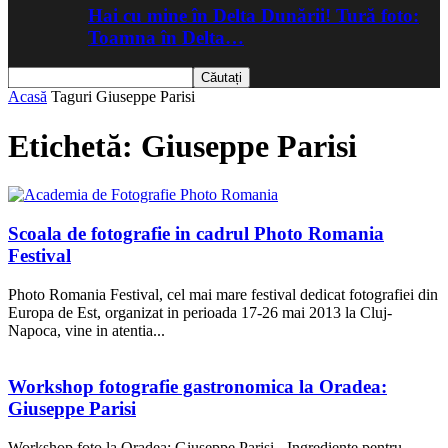
Hai cu mine în Delta Dunării! Tură foto:
Toamna în Delta…
Acasă
Taguri
Giuseppe Parisi
Etichetă: Giuseppe Parisi
Scoala de fotografie in cadrul Photo Romania
Festival
Photo Romania Festival, cel mai mare festival dedicat fotografiei din
Europa de Est, organizat in perioada 17-26 mai 2013 la Cluj-
Napoca, vine in atentia...
Workshop fotografie gastronomica la Oradea:
Giuseppe Parisi
Workshop foto la Oradea: Giuseppe Parisi - Ingrediente pentru