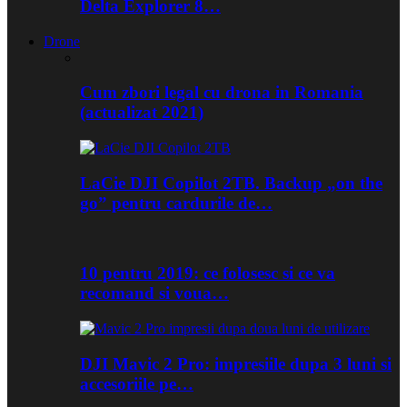
Delta Explorer 8…
Drone
Cum zbori legal cu drona in Romania
(actualizat 2021)
LaCie DJI Copilot 2TB. Backup „on the
go” pentru cardurile de…
10 pentru 2019: ce folosesc si ce va
recomand si voua…
DJI Mavic 2 Pro: impresiile dupa 3 luni si
accesoriile pe…