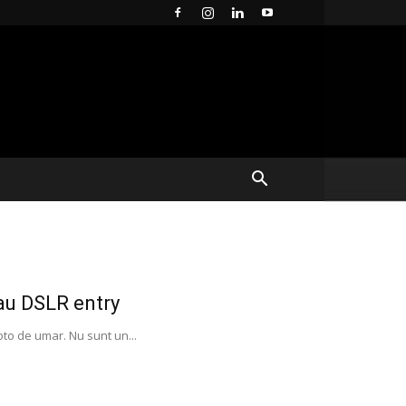
sau DSLR entry
oto de umar. Nu sunt un...