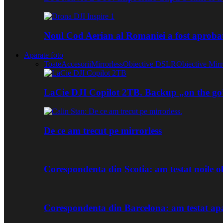
Noul Cod Aerian al Romaniei a fost aproba
Aparate foto
Toate
Accesorii
Mirrorless
Obiective DSLR
Obiective Mirr
LaCie DJI Copilot 2TB. Backup „on the go
De ce am trecut pe mirrorless
Corespondenta din Scotia: am testat noile
Corespondenta din Barcelona: am testat ap