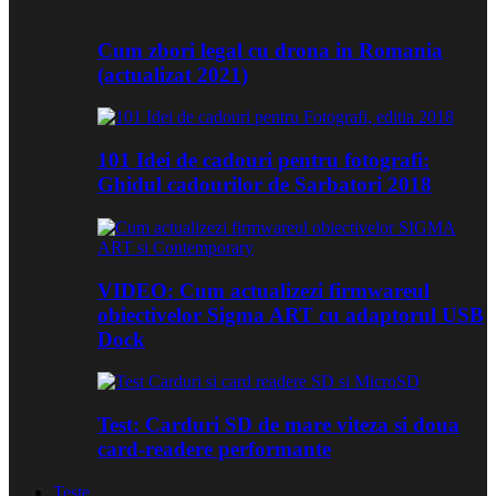
Cum zbori legal cu drona in Romania
(actualizat 2021)
101 Idei de cadouri pentru fotografi:
Ghidul cadourilor de Sarbatori 2018
VIDEO: Cum actualizezi firmwareul
obiectivelor Sigma ART cu adaptorul USB
Dock
Test: Carduri SD de mare viteza si doua
card-readere performante
Teste