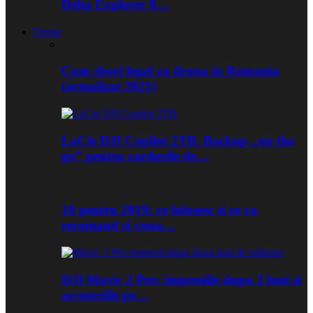
Delta Explorer 8…
Drone
Cum zbori legal cu drona in Romania
(actualizat 2021)
LaCie DJI Copilot 2TB. Backup „on the
go” pentru cardurile de…
10 pentru 2019: ce folosesc si ce va
recomand si voua…
DJI Mavic 2 Pro: impresiile dupa 3 luni si
accesoriile pe…