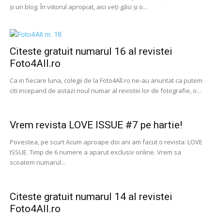
și un blog. În viitorul apropiat, aici veți găsi și o...
Citeste gratuit numarul 16 al revistei
Foto4All.ro
Ca in fiecare luna, colegii de la Foto4All.ro ne-au anuntat ca putem
citi incepand de astazi noul numar al revistei lor de fotografie, o...
Vrem revista LOVE ISSUE #7 pe hartie!
Povestea, pe scurt Acum aproape doi ani am facut o revista: LOVE
ISSUE. Timp de 6 numere a aparut exclusiv online. Vrem sa
scoatem numarul...
Citeste gratuit numarul 14 al revistei
Foto4All.ro