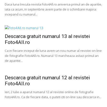
Daca luna trecuta revista Foto4All.ro aniversa primul an de aparitie,
iata ca acum, in septembrie avem parte de o schimbare majora:
incepand cu numarul...
Descarca gratuit numarul 13 al revistei
Foto4All.ro
Ca in fiecare inceput de luna avem un nou numar al revistei on-line
de fotografie Foto4All.ro. Numarul 13 marcheaza astazi primul an
de aparitie...
Descarca gratuit numarul 12 al revistei
Foto4All.ro
Ieri, 2 Iulie a aparut numarul 12 al revistei online de fotografie
Foto4All.ro. Ca de fiecare data, o puteti citi on-line sau descarca in...