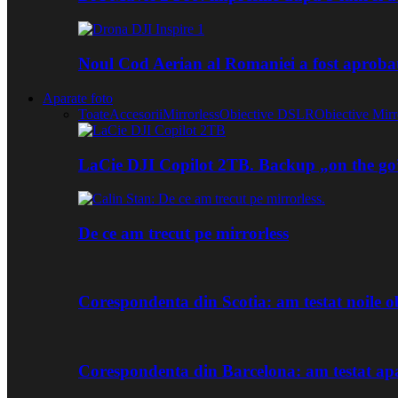
Noul Cod Aerian al Romaniei a fost aproba
Aparate foto
Toate
Accesorii
Mirrorless
Obiective DSLR
Obiective Mirr
LaCie DJI Copilot 2TB. Backup „on the go
De ce am trecut pe mirrorless
Corespondenta din Scotia: am testat noile
Corespondenta din Barcelona: am testat ap