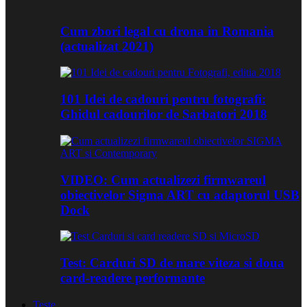
Cum zbori legal cu drona in Romania
(actualizat 2021)
101 Idei de cadouri pentru fotografi:
Ghidul cadourilor de Sarbatori 2018
VIDEO: Cum actualizezi firmwareul
obiectivelor Sigma ART cu adaptorul USB
Dock
Test: Carduri SD de mare viteza si doua
card-readere performante
Teste