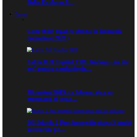
Delta Explorer 8…
Drone
Cum zbori legal cu drona in Romania
(actualizat 2021)
LaCie DJI Copilot 2TB. Backup „on the
go” pentru cardurile de…
10 pentru 2019: ce folosesc si ce va
recomand si voua…
DJI Mavic 2 Pro: impresiile dupa 3 luni si
accesoriile pe…