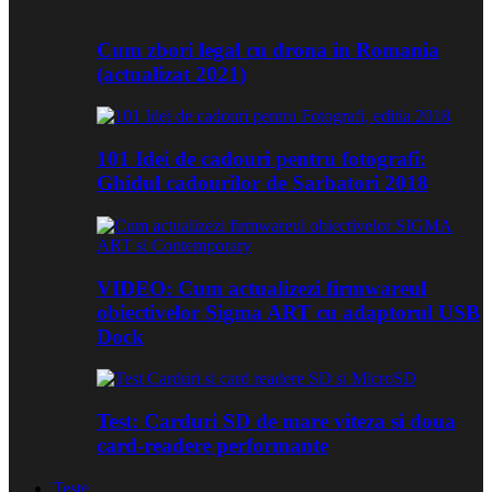
Cum zbori legal cu drona in Romania
(actualizat 2021)
101 Idei de cadouri pentru fotografi:
Ghidul cadourilor de Sarbatori 2018
VIDEO: Cum actualizezi firmwareul
obiectivelor Sigma ART cu adaptorul USB
Dock
Test: Carduri SD de mare viteza si doua
card-readere performante
Teste