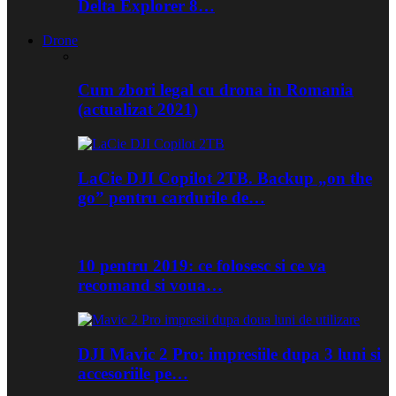
Delta Explorer 8…
Drone
Cum zbori legal cu drona in Romania
(actualizat 2021)
LaCie DJI Copilot 2TB. Backup „on the
go” pentru cardurile de…
10 pentru 2019: ce folosesc si ce va
recomand si voua…
DJI Mavic 2 Pro: impresiile dupa 3 luni si
accesoriile pe…