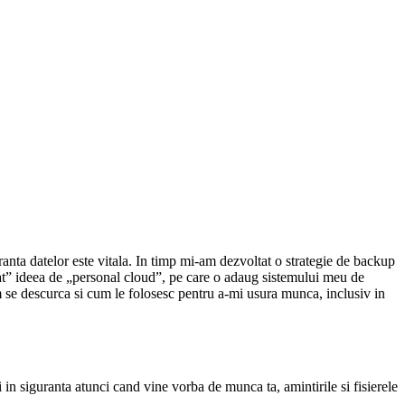
ranta datelor este vitala. In timp mi-am dezvoltat o strategie de backup
at” ideea de „personal cloud”, pe care o adaug sistemului meu de
 se descurca si cum le folosesc pentru a-mi usura munca, inclusiv in
 in siguranta atunci cand vine vorba de munca ta, amintirile si fisierele