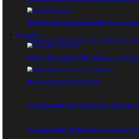
Noul Cod Aerian al Romaniei a fost aproba
Aparate foto
Toate
Accesorii
Mirrorless
Obiective DSLR
Obiective Mirr
LaCie DJI Copilot 2TB. Backup „on the go
De ce am trecut pe mirrorless
Corespondenta din Scotia: am testat noile
Corespondenta din Barcelona: am testat ap