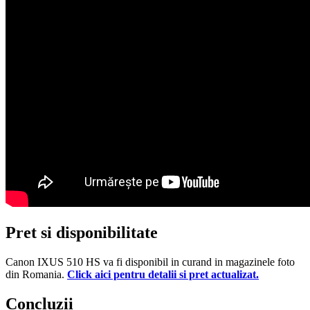
Pret si disponibilitate
Canon IXUS 510 HS va fi disponibil in curand in magazinele foto
din Romania.
Click aici pentru detalii si pret actualizat.
Concluzii