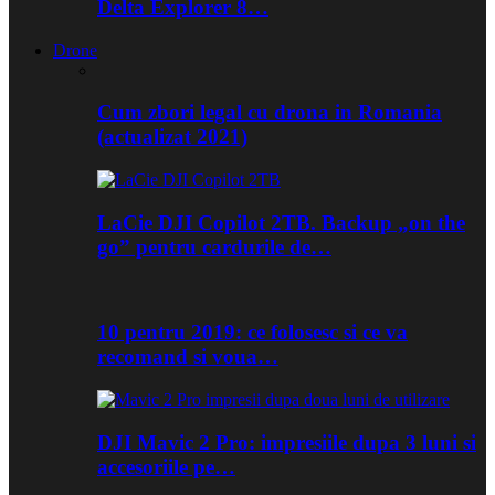
Delta Explorer 8…
Drone
Cum zbori legal cu drona in Romania
(actualizat 2021)
LaCie DJI Copilot 2TB. Backup „on the
go” pentru cardurile de…
10 pentru 2019: ce folosesc si ce va
recomand si voua…
DJI Mavic 2 Pro: impresiile dupa 3 luni si
accesoriile pe…