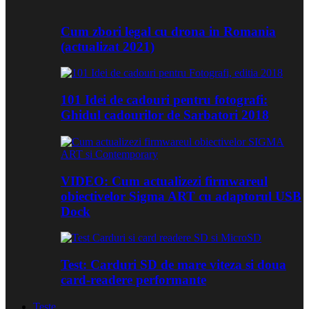
Cum zbori legal cu drona in Romania
(actualizat 2021)
101 Idei de cadouri pentru fotografi:
Ghidul cadourilor de Sarbatori 2018
VIDEO: Cum actualizezi firmwareul
obiectivelor Sigma ART cu adaptorul USB
Dock
Test: Carduri SD de mare viteza si doua
card-readere performante
Teste