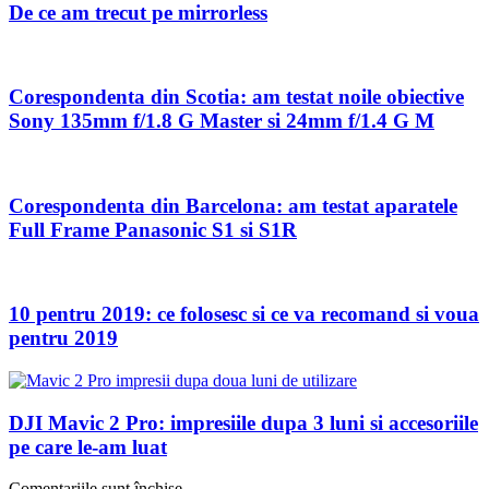
De ce am trecut pe mirrorless
Corespondenta din Scotia: am testat noile obiective
Sony 135mm f/1.8 G Master si 24mm f/1.4 G M
Corespondenta din Barcelona: am testat aparatele
Full Frame Panasonic S1 si S1R
10 pentru 2019: ce folosesc si ce va recomand si voua
pentru 2019
DJI Mavic 2 Pro: impresiile dupa 3 luni si accesoriile
pe care le-am luat
Comentariile sunt închise.