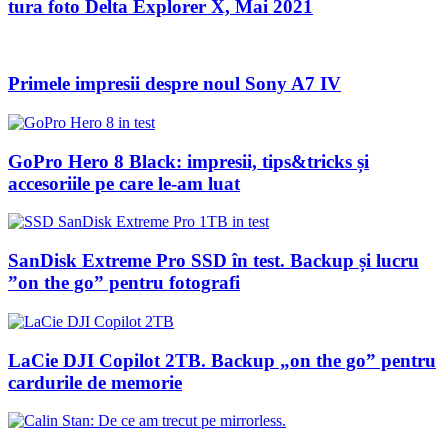
tura foto Delta Explorer X, Mai 2021
Primele impresii despre noul Sony A7 IV
GoPro Hero 8 Black: impresii, tips&tricks și
accesoriile pe care le-am luat
SanDisk Extreme Pro SSD în test. Backup și lucru
”on the go” pentru fotografi
LaCie DJI Copilot 2TB. Backup „on the go” pentru
cardurile de memorie