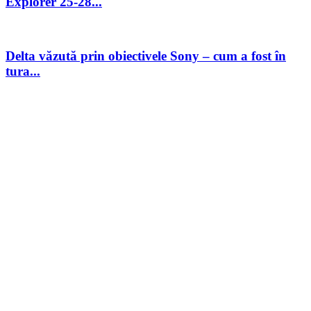
Explorer 25-28...
Delta văzută prin obiectivele Sony – cum a fost în
tura...