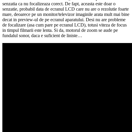
senzatia ca nu focalizeaza corect. De fapt, aceasta este doar o
senzatie, probabil data de ecranul LCD care nu are o rezolutie foarte
mare, deoarece pe un monitor/televizor imaginile arata mult mai bine
decat in preview-ul de pe ecranul aparatului. Desi nu are probleme
de focalizare (asa cum pare pe ecranul LCD), totusi viteza de focus
in timpul filmarii este lenta. Si da, motorul de zoom se aude pe
fundalul sonor, daca e suficient de liniste…