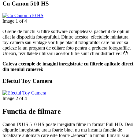
Cu Canon 510 HS
Image 1 of 4
O serie de functii si filtre software completeaza pachetul de optiuni
aflat la dispozitia fotografului. Dintre acestea, efectulele miniatura,
toy-camera sau vintage vor fi pe placul fotografilor care nu vor sa
apeleze la un program de editare foto pentru a prelucra fotografiile.
Uneori, rezultatele utilizarii acestor filtre sunt chiar distractive! 🙂
Cateva exemple de imagini inregistrate cu filtrele aplicate direct
din meniul camerei:
Efectul Toy Camera
Image 2 of 4
Functia de filmare
Canon IXUS 510 HS poate inregistra filme in format Full HD. Desi
clipurile inregistrate arata foarte bine, nu ma incanta functia de
focalizare automata care este foarte „lenesa” in timpul filmarii si ai