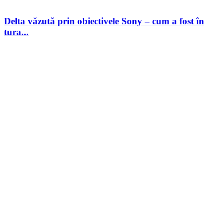
Delta văzută prin obiectivele Sony – cum a fost în
tura...