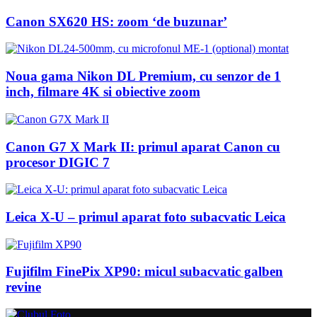
Canon SX620 HS: zoom ‘de buzunar’
Noua gama Nikon DL Premium, cu senzor de 1
inch, filmare 4K si obiective zoom
Canon G7 X Mark II: primul aparat Canon cu
procesor DIGIC 7
Leica X-U – primul aparat foto subacvatic Leica
Fujifilm FinePix XP90: micul subacvatic galben
revine