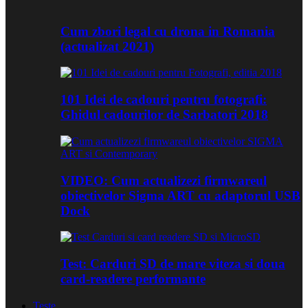
Cum zbori legal cu drona in Romania
(actualizat 2021)
101 Idei de cadouri pentru fotografi:
Ghidul cadourilor de Sarbatori 2018
VIDEO: Cum actualizezi firmwareul
obiectivelor Sigma ART cu adaptorul USB
Dock
Test: Carduri SD de mare viteza si doua
card-readere performante
Teste