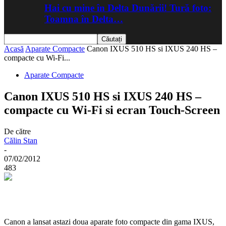
Hai cu mine în Delta Dunării! Tură foto:
Toamna în Delta…
Acasă
Aparate Compacte
Canon IXUS 510 HS si IXUS 240 HS –
compacte cu Wi-Fi...
Aparate Compacte
Canon IXUS 510 HS si IXUS 240 HS –
compacte cu Wi-Fi si ecran Touch-Screen
De către
Călin Stan
-
07/02/2012
483
Canon a lansat astazi doua aparate foto compacte din gama IXUS,