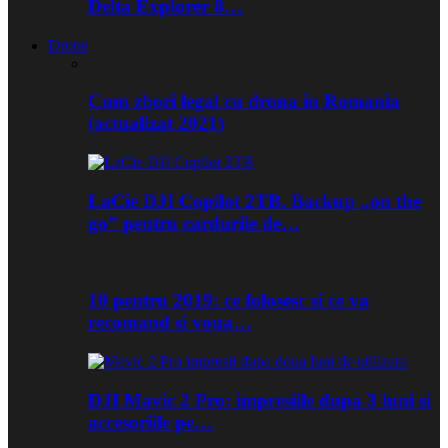
Delta Explorer 8…
Drone
Cum zbori legal cu drona in Romania
(actualizat 2021)
LaCie DJI Copilot 2TB. Backup „on the
go” pentru cardurile de…
10 pentru 2019: ce folosesc si ce va
recomand si voua…
DJI Mavic 2 Pro: impresiile dupa 3 luni si
accesoriile pe…