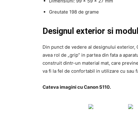
Dimensiuni: 99 x 59 x 27 mm
Greutate 198 de grame
Designul exterior si modul
Din punct de vedere al designului exterior, 
avea rol de „grip” in partea din fata a aparat
construit dintr-un material mat, care previn
va fi la fel de confortabil in utilizare cu sau f
Cateva imagini cu Canon S110.