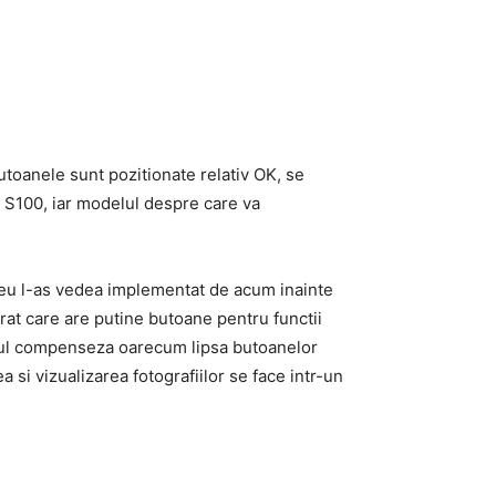
utoanele sunt pozitionate relativ OK, se
u S100, iar modelul despre care va
a eu l-as vedea implementat de acum inainte
rat care are putine butoane pentru functii
ratul compenseza oarecum lipsa butoanelor
 si vizualizarea fotografiilor se face intr-un