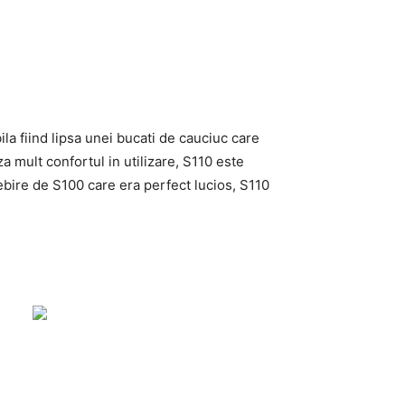
la fiind lipsa unei bucati de cauciuc care
za mult confortul in utilizare, S110 este
ebire de S100 care era perfect lucios, S110