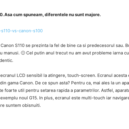
0. Asa cum spuneam, diferentele nu sunt majore.
 Canon S110 se prezinta la fel de bine ca si predecesorul sau. B
 cu manusi. 🙂 Cel putin anul trecut nu am avut probleme iarna c
dentic.
de ecranul LCD sensibil la atingere, touch-screen. Ecranul acest
 din gama Canon. De ce spun asta? Pentru ca, mai ales la un apa
 foarte util pentru setarea rapida a parametrilor. Astfel, apa
 exemplu noul G15. In plus, ecranul este multi-touch iar navigarea
re suntem obisnuiti.