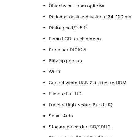
Obiectiv cu zoom optic 5x
Distanta focala echivalenta 24-120mm
Diafragma f/2-5.9
Ecran LCD touch screen
Procesor DIGIC 5
Blitz tip pop-up
Wi-Fi
Conectivitate USB 2.0 si iesire HDMI
Filmare Full HD
Functie High-speed Burst HQ
Smart Auto
Stocare pe carduri SD/SDHC