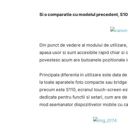
Si o comparatie cu modelul precedent, S10
Din punct de vedere al modului de utilizare,
apasa usor si sunt accesibile rapid chiar si
povestesc acum are butoanele pozitionate i
Principala diferenta in utilizare este data 
la toate aparatele foto compacte sau bridge
precum este S110, ecranul touch-screen este
dedicate pentru functii si setari, cum are de
mod asemanator dispozitivelor mobile cu ca