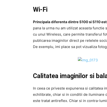
Wi-Fi
Principala diferenta dintre S100 si S110 es
pana la urma nu am utilizat aceasta functie 
cu unul Wireless, care permite transferul fo
publicarea imaginilor direct pe retelele soci
De exemplu, imi place sa pot vizualiza fotogr
Calitatea imaginilor si bal
In ceea ce priveste expunerea si calitatea 
echilibrate, chiar si in conditii de iluminare 
este tratat antireflex. Chiar si in contra-l