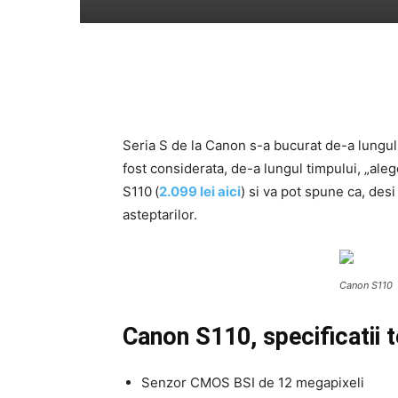
Seria S de la Canon s-a bucurat de-a lungul
fost considerata, de-a lungul timpului, „aleg
S110
(
2.099 lei aici
) si va pot spune ca, desi
asteptarilor.
Canon S110
Canon S110, specificatii 
Senzor CMOS BSI de 12 megapixeli