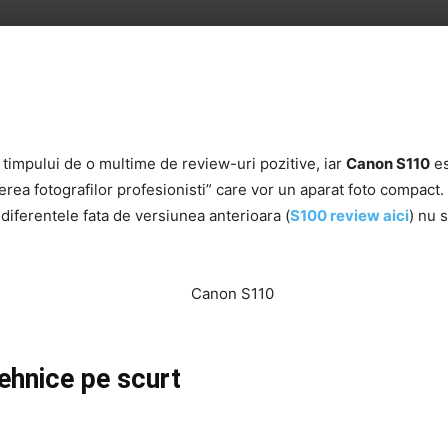
 timpului de o multime de review-uri pozitive, iar
Canon S110
es
erea fotografilor profesionisti” care vor un aparat foto compact.
 diferentele fata de versiunea anterioara (
S100 review aici
) nu 
tehnice pe scurt