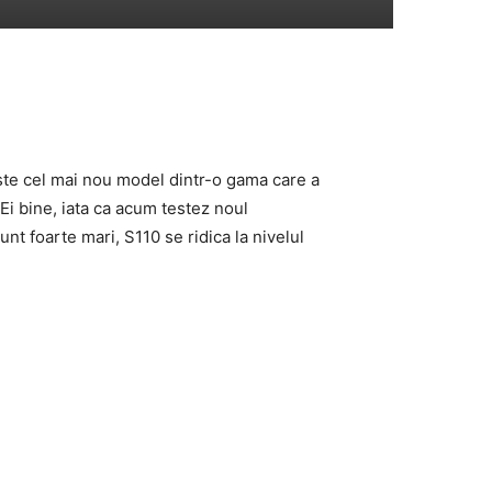
te cel mai nou model dintr-o gama care a
 Ei bine, iata ca acum testez noul
sunt foarte mari, S110 se ridica la nivelul