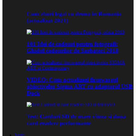
Cum zbori legal cu drona in Romania
(actualizat 2021)
101 Idei de cadouri pentru fotografi:
Ghidul cadourilor de Sarbatori 2018
VIDEO: Cum actualizezi firmwareul
obiectivelor Sigma ART cu adaptorul USB
Dock
Test: Carduri SD de mare viteza si doua
card-readere performante
Teste