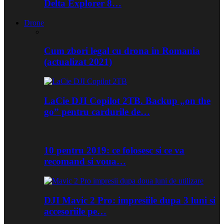
Delta Explorer 8…
Drone
Cum zbori legal cu drona in Romania
(actualizat 2021)
LaCie DJI Copilot 2TB. Backup „on the
go” pentru cardurile de…
10 pentru 2019: ce folosesc si ce va
recomand si voua…
DJI Mavic 2 Pro: impresiile dupa 3 luni si
accesoriile pe…