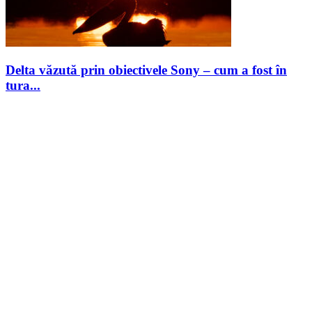
Delta văzută prin obiectivele Sony – cum a fost în
tura...