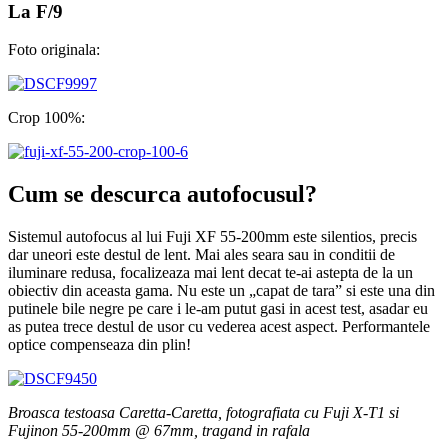
La F/9
Foto originala:
Crop 100%:
Cum se descurca autofocusul?
Sistemul autofocus al lui Fuji XF 55-200mm este silentios, precis
dar uneori este destul de lent. Mai ales seara sau in conditii de
iluminare redusa, focalizeaza mai lent decat te-ai astepta de la un
obiectiv din aceasta gama. Nu este un „capat de tara” si este una din
putinele bile negre pe care i le-am putut gasi in acest test, asadar eu
as putea trece destul de usor cu vederea acest aspect. Performantele
optice compenseaza din plin!
Broasca testoasa Caretta-Caretta, fotografiata cu Fuji X-T1 si
Fujinon 55-200mm @ 67mm, tragand in rafala