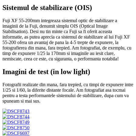
Sistemul de stabilizare (OIS)
Fuji XF 55-200mm integreaza sistemul optic de stabilizare a
imaginii de la Fuji, denumit simplu OIS (Optical Image
Stabilisation). Desi nu tin minte ca Fuji sa fi oferit aceasta
informatie, as putea aprecia ca sistemul de stabilizare al lui Fuji XF
55-200 ofera un avantaj de pana la 4-5 trepte de expunere, la
fotografierea din mana, fara trepied. Am fotografiat, de exemplu, cu
timp de expunere 1/25 la 170mm si imaginile au iesit clare,
nemiscate, ceea ce este, cu siguranta, o performanta notabila!
Imagini de test (in low light)
Fotografii realizate din mana, fara trepied, cu timpi de expunere intre
1/25 si 1/60, la diferite distante focale. Am fotografiat asa tocmai
pentru a testa performantele sistemului de stabilizare, dupa cum va
spuneam si mai sus.