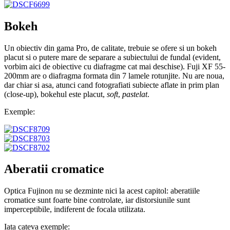
Bokeh
Un obiectiv din gama Pro, de calitate, trebuie se ofere si un bokeh
placut si o putere mare de separare a subiectului de fundal (evident,
vorbim aici de obiective cu diafragme cat mai deschise). Fuji XF 55-
200mm are o diafragma formata din 7 lamele rotunjite. Nu are noua,
dar chiar si asa, atunci cand fotografiati subiecte aflate in prim plan
(close-up), bokehul este placut,
soft
,
pastelat
.
Exemple:
Aberatii cromatice
Optica Fujinon nu se dezminte nici la acest capitol: aberatiile
cromatice sunt foarte bine controlate, iar distorsiunile sunt
imperceptibile, indiferent de focala utilizata.
Iata cateva exemple: