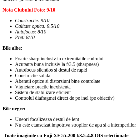
Nota Clubului Foto: 9/10
Constructie: 9/10
Calitate optica: 9.5/10
Autofocus: 8/10
Pret: 8/10
Bile albe:
Foarte sharp inclusiv in extremitatile cadrului
Acutanta buna inclusiv la f/3.5 (sharpness)
Autofocus silentios si destul de rapid
Constructie solida
Aberatii optice si distorsiuni bine controlate
Vignetare practic inexistenta
Sistem de stabilizare eficient
Controlul diafragmei direct de pe inel (pe obiectiv)
Bile negre:
Uneori focalizeaza destul de lent
Nu este etanseizat impotriva stropilor de apa si a intemperiilor
Toate imaginile cu Fuji XF 55-200 f/3.5-4.8 OIS selectionate