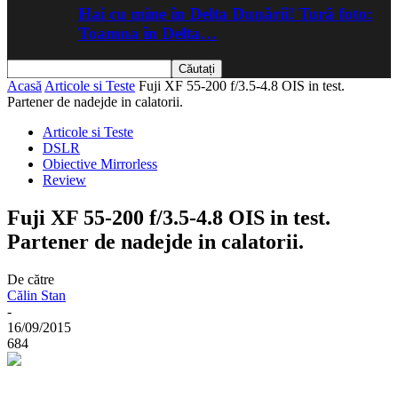
Hai cu mine în Delta Dunării! Tură foto:
Toamna în Delta…
Acasă
Articole si Teste
Fuji XF 55-200 f/3.5-4.8 OIS in test.
Partener de nadejde in calatorii.
Articole si Teste
DSLR
Obiective Mirrorless
Review
Fuji XF 55-200 f/3.5-4.8 OIS in test.
Partener de nadejde in calatorii.
De către
Călin Stan
-
16/09/2015
684