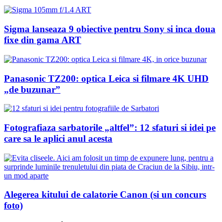
Sigma lanseaza 9 obiective pentru Sony si inca doua
fixe din gama ART
Panasonic TZ200: optica Leica si filmare 4K UHD
„de buzunar”
Fotografiaza sarbatorile „altfel”: 12 sfaturi si idei pe
care sa le aplici anul acesta
Alegerea kitului de calatorie Canon (si un concurs
foto)