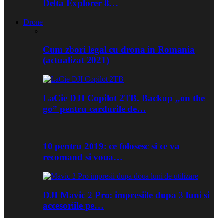
Delta Explorer 8…
Drone
Cum zbori legal cu drona in Romania
(actualizat 2021)
LaCie DJI Copilot 2TB. Backup „on the
go” pentru cardurile de…
10 pentru 2019: ce folosesc si ce va
recomand si voua…
DJI Mavic 2 Pro: impresiile dupa 3 luni si
accesoriile pe…