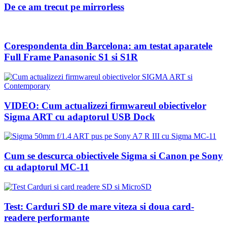
De ce am trecut pe mirrorless
Corespondenta din Barcelona: am testat aparatele
Full Frame Panasonic S1 si S1R
VIDEO: Cum actualizezi firmwareul obiectivelor
Sigma ART cu adaptorul USB Dock
Cum se descurca obiectivele Sigma si Canon pe Sony
cu adaptorul MC-11
Test: Carduri SD de mare viteza si doua card-
readere performante