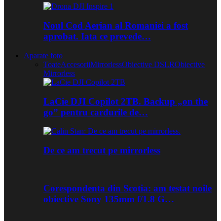
Noul Cod Aerian al Romaniei a fost
aprobat. Iata ce prevede…
Aparate foto
Toate
Accesorii
Mirrorless
Obiective DSLR
Obiective
Mirrorless
LaCie DJI Copilot 2TB. Backup „on the
go” pentru cardurile de…
De ce am trecut pe mirrorless
Corespondenta din Scotia: am testat noile
obiective Sony 135mm f/1.8 G…