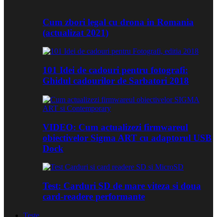
Cum zbori legal cu drona in Romania
(actualizat 2021)
101 Idei de cadouri pentru fotografi:
Ghidul cadourilor de Sarbatori 2018
VIDEO: Cum actualizezi firmwareul
obiectivelor Sigma ART cu adaptorul USB
Dock
Test: Carduri SD de mare viteza si doua
card-readere performante
Teste