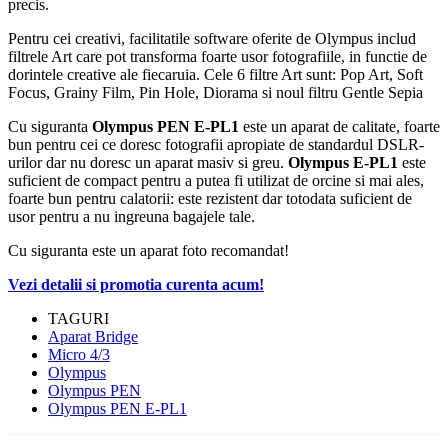
precis.
Pentru cei creativi, facilitatile software oferite de Olympus includ
filtrele Art care pot transforma foarte usor fotografiile, in functie de
dorintele creative ale fiecaruia. Cele 6 filtre Art sunt: Pop Art, Soft
Focus, Grainy Film, Pin Hole, Diorama si noul filtru Gentle Sepia
Cu siguranta
Olympus PEN E-PL1
este un aparat de calitate, foarte
bun pentru cei ce doresc fotografii apropiate de standardul DSLR-
urilor dar nu doresc un aparat masiv si greu.
Olympus E-PL1
este
suficient de compact pentru a putea fi utilizat de orcine si mai ales,
foarte bun pentru calatorii: este rezistent dar totodata suficient de
usor pentru a nu ingreuna bagajele tale.
Cu siguranta este un aparat foto recomandat!
Vezi detalii si promotia curenta acum!
TAGURI
Aparat Bridge
Micro 4/3
Olympus
Olympus PEN
Olympus PEN E-PL1