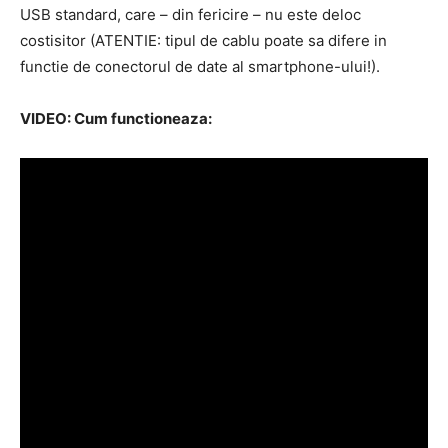
USB standard, care – din fericire – nu este deloc
costisitor (ATENTIE: tipul de cablu poate sa difere in
functie de conectorul de date al smartphone-ului!).
VIDEO: Cum functioneaza: