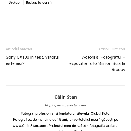
Backup
Backup fotografii
Articolul anterior
Articolul urmator
Sony QX100 in test. Viitorul
Actorii si Fotograful –
este aici?
expozitie foto Simion Buia la
Brasov
Călin Stan
https://www.calinstan.com
Fotograf profesionist și fondatorul site-ului Clubul Foto.
Fotografiez de mai bine de 15 ani, iar portofoliul meu îl găsești pe
www.CalinStan.com . Proiectul meu de suflet - fotografia aeriană