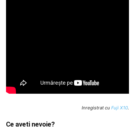
Inregistrat cu
Fuji X10
.
Ce aveti nevoie?