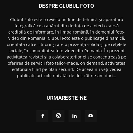
DESPRE CLUBUL FOTO
Clubul Foto este o revistă on-line de tehnică și aparatură
fotografică ce a apărut din dorința de a oferi o sursă
credibilă de informare, în limba română, în domeniul foto-
video din Romania. Clubul Foto este o publicație dinamică,
orientată către cititorii și are o prezență solidă și pe rețelele
sociale, în comunitatea foto-video din Romania. În prezent
activitatea revistei și a colaboratorilor ei se concentrează pe
oferirea de servicii foto tailor-made, on demand, activitatea
editorială fiind pe plan secund. De aceea nu veți vedea
publicate articole noi atât de des cât ne-am dori…
URMARESTE-NE