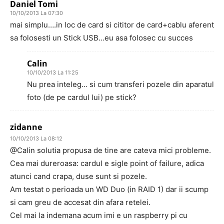
Daniel Tomi
10/10/2013 La 07:30
mai simplu….in loc de card si cititor de card+cablu aferent
sa folosesti un Stick USB…eu asa folosec cu succes
Calin
10/10/2013 La 11:25
Nu prea inteleg… si cum transferi pozele din aparatul
foto (de pe cardul lui) pe stick?
zidanne
10/10/2013 La 08:12
@Calin solutia propusa de tine are cateva mici probleme.
Cea mai dureroasa: cardul e sigle point of failure, adica
atunci cand crapa, duse sunt si pozele.
Am testat o perioada un WD Duo (in RAID 1) dar ii scump
si cam greu de accesat din afara retelei.
Cel mai la indemana acum imi e un raspberry pi cu