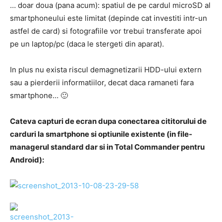
… doar doua (pana acum): spatiul de pe cardul microSD al
smartphoneului este limitat (depinde cat investiti intr-un
astfel de card) si fotografiile vor trebui transferate apoi
pe un laptop/pc (daca le stergeti din aparat).
In plus nu exista riscul demagnetizarii HDD-ului extern
sau a pierderii informatiilor, decat daca ramaneti fara
smartphone… 🙂
Cateva capturi de ecran dupa conectarea cititorului de
carduri la smartphone si optiunile existente (in file-
managerul standard dar si in Total Commander pentru
Android):