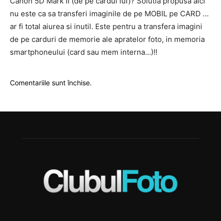
Canon 5D Mark II (de pe cardul lui)? Solutia propusa aici
nu este ca sa transferi imaginile de pe MOBIL pe CARD …
ar fi total aiurea si inutil. Este pentru a transfera imagini
de pe carduri de memorie ale apratelor foto, in memoria
smartphoneului (card sau mem interna…)!!
Comentariile sunt închise.