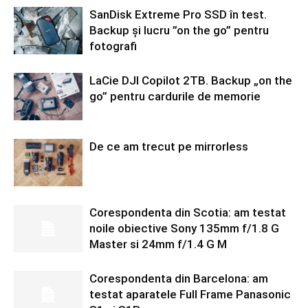
SanDisk Extreme Pro SSD în test.
Backup și lucru ”on the go” pentru
fotografi
LaCie DJI Copilot 2TB. Backup „on the
go” pentru cardurile de memorie
De ce am trecut pe mirrorless
Corespondenta din Scotia: am testat
noile obiective Sony 135mm f/1.8 G
Master si 24mm f/1.4 G M
Corespondenta din Barcelona: am
testat aparatele Full Frame Panasonic