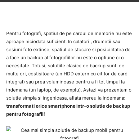
Pentru fotografi, spatiul de pe cardul de memorie nu este
aproape niciodata suficient. In calatorii, drumetii sau
sesiuni foto extinse, spatiul de stocare si posibilitatea de
a face un backup al fotografiilor nu este o optiune ci o
necesitate. Totusi, solutiile clasice de backup sunt, de
multe ori, costisitoare (un HDD extern cu cititor de card
integrat) sau prea voluminoase pentru a fi tot timpul la
indemana (un laptop, de exemplu). Astazi va prezentam o
solutie simpla si ingenioasa, aflata mereu la indemana:
transformati orice smartphone intr-o solutie de backup
pentru fotografii!