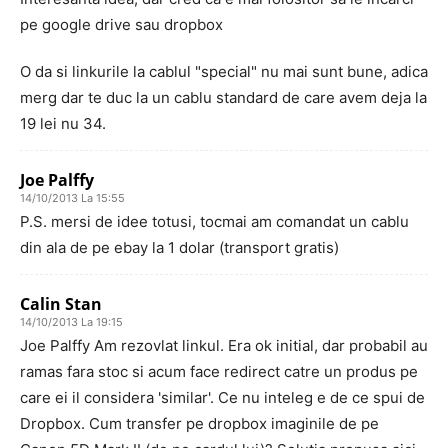
pe google drive sau dropbox
O da si linkurile la cablul "special" nu mai sunt bune, adica
merg dar te duc la un cablu standard de care avem deja la
19 lei nu 34.
Joe Palffy
14/10/2013 La 15:55
P.S. mersi de idee totusi, tocmai am comandat un cablu
din ala de pe ebay la 1 dolar (transport gratis)
Calin Stan
14/10/2013 La 19:15
Joe Palffy Am rezovlat linkul. Era ok initial, dar probabil au
ramas fara stoc si acum face redirect catre un produs pe
care ei il considera 'similar'. Ce nu inteleg e de ce spui de
Dropbox. Cum transfer pe dropbox imaginile de pe