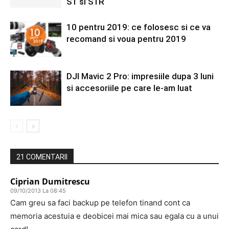
S1 si S1R
10 pentru 2019: ce folosesc si ce va
recomand si voua pentru 2019
DJI Mavic 2 Pro: impresiile dupa 3 luni
si accesoriile pe care le-am luat
21 COMENTARII
Ciprian Dumitrescu
09/10/2013 La 08:45
Cam greu sa faci backup pe telefon tinand cont ca
memoria acestuia e deobicei mai mica sau egala cu a unui