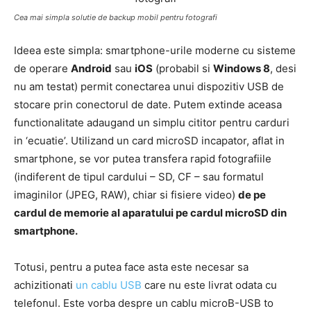
Cea mai simpla solutie de backup mobil pentru fotografi
Ideea este simpla: smartphone-urile moderne cu sisteme
de operare
Android
sau
iOS
(probabil si
Windows 8
, desi
nu am testat) permit conectarea unui dispozitiv USB de
stocare prin conectorul de date. Putem extinde aceasa
functionalitate adaugand un simplu cititor pentru carduri
in ‘ecuatie’. Utilizand un card microSD incapator, aflat in
smartphone, se vor putea transfera rapid fotografiile
(indiferent de tipul cardului – SD, CF – sau formatul
imaginilor (JPEG, RAW), chiar si fisiere video)
de pe
cardul de memorie al aparatului pe cardul microSD din
smartphone.
Totusi, pentru a putea face asta este necesar sa
achizitionati
un cablu USB
care nu este livrat odata cu
telefonul. Este vorba despre un cablu microB-USB to