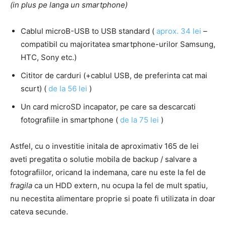
(in plus pe langa un smartphone)
Cablul microB-USB to USB standard (
aprox. 34 lei
–
compatibil cu majoritatea smartphone-urilor Samsung,
HTC, Sony etc.)
Cititor de carduri (+cablul USB, de preferinta cat mai
scurt) (
de la 56 lei
)
Un card microSD incapator, pe care sa descarcati
fotografiile in smartphone (
de la 75 lei
)
Astfel, cu o investitie initala de aproximativ 165 de lei
aveti pregatita o solutie mobila de backup / salvare a
fotografiilor, oricand la indemana, care nu este la fel de
fragila
ca un HDD extern, nu ocupa la fel de mult spatiu,
nu necestita alimentare proprie si poate fi utilizata in doar
cateva secunde.