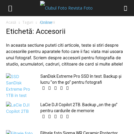
Acasă
Taguri
Accesorii
Etichetă: Accesorii
In aceasta sectiune puteti citi articole, teste si stiri despre
accesoriile pentru aparatele foto care ii fac viata mai usoara
unui fotograf. Scriem despre accesorii pentru fotografia de
studio, acumulatori, cadruri, cititoare de card si multe altele!
SanDisk Extreme Pro SSD în test. Backup și
lucru ”on the go” pentru fotografi
LaCie DJI Copilot 2TB. Backup „on the go”
pentru cardurile de memorie
Filtrele foto Sigma WR Ceramic Protector