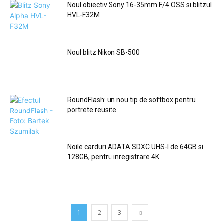
Noul obiectiv Sony 16-35mm F/4 OSS si blitzul
HVL-F32M
Noul blitz Nikon SB-500
RoundFlash: un nou tip de softbox pentru
portrete reusite
Noile carduri ADATA SDXC UHS-I de 64GB si
128GB, pentru inregistrare 4K
1
2
3