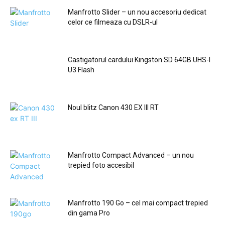
Manfrotto Slider – un nou accesoriu dedicat
celor ce filmeaza cu DSLR-ul
Castigatorul cardului Kingston SD 64GB UHS-I
U3 Flash
Noul blitz Canon 430 EX III RT
Manfrotto Compact Advanced – un nou
trepied foto accesibil
Manfrotto 190 Go – cel mai compact trepied
din gama Pro