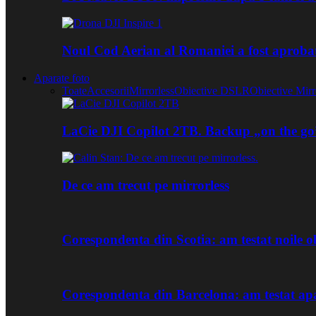
Noul Cod Aerian al Romaniei a fost aproba
Aparate foto
Toate
Accesorii
Mirrorless
Obiective DSLR
Obiective Mirr
LaCie DJI Copilot 2TB. Backup „on the go
De ce am trecut pe mirrorless
Corespondenta din Scotia: am testat noile
Corespondenta din Barcelona: am testat ap