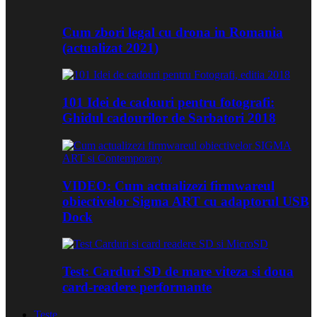
Cum zbori legal cu drona in Romania
(actualizat 2021)
101 Idei de cadouri pentru fotografi:
Ghidul cadourilor de Sarbatori 2018
VIDEO: Cum actualizezi firmwareul
obiectivelor Sigma ART cu adaptorul USB
Dock
Test: Carduri SD de mare viteza si doua
card-readere performante
Teste