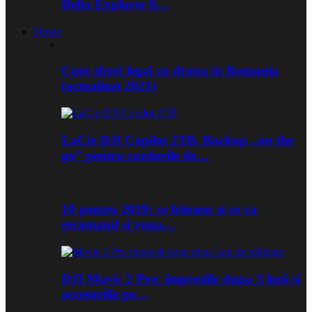
Delta Explorer 8…
Drone
Cum zbori legal cu drona in Romania
(actualizat 2021)
LaCie DJI Copilot 2TB. Backup „on the
go” pentru cardurile de…
10 pentru 2019: ce folosesc si ce va
recomand si voua…
DJI Mavic 2 Pro: impresiile dupa 3 luni si
accesoriile pe…