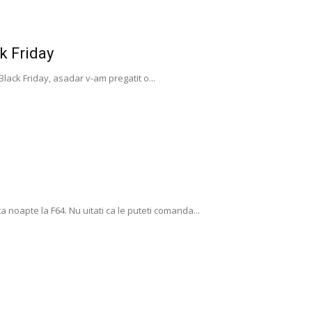
k Friday
lack Friday, asadar v-am pregatit o...
a noapte la F64. Nu uitati ca le puteti comanda...