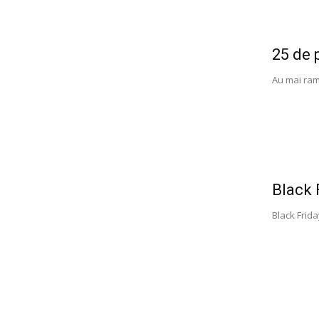
25 de 
Au mai rama
Black F
Black Frida