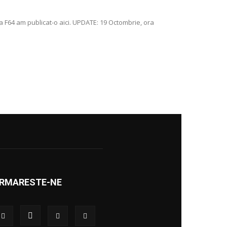
la F64 am publicat-o aici. UPDATE: 19 Octombrie, ora
RMARESTE-NE