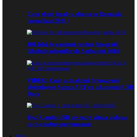
Cum zbori legal cu drona in Romania
(actualizat 2021)
101 Idei de cadouri pentru fotografi:
Ghidul cadourilor de Sarbatori 2018
VIDEO: Cum actualizezi firmwareul
obiectivelor Sigma ART cu adaptorul USB
Dock
Test: Carduri SD de mare viteza si doua
card-readere performante
Teste