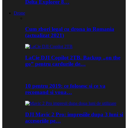
Delta Explorer 8…
Drone
Cum zbori legal cu drona in Romania
(actualizat 2021)
LaCie DJI Copilot 2TB. Backup „on the
go” pentru cardurile de…
10 pentru 2019: ce folosesc si ce va
recomand si voua…
DJI Mavic 2 Pro: impresiile dupa 3 luni si
accesoriile pe…