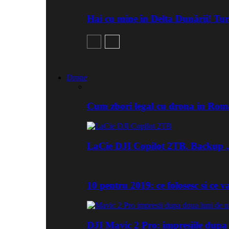
Hai cu mine în Delta Dunării! Tu
Drone
Cum zbori legal cu drona in Roma
LaCie DJI Copilot 2TB. Backup „
10 pentru 2019: ce folosesc si ce
DJI Mavic 2 Pro: impresiile dupa 3