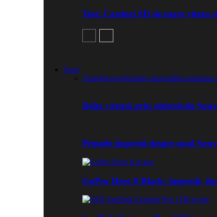
Test: Carduri SD de mare viteza 
Teste
Toate
Preview
Primele impresii
Recomandat d
Delta văzută prin obiectivele Son
Primele impresii despre noul Son
GoPro Hero 8 Black: impresii, tips