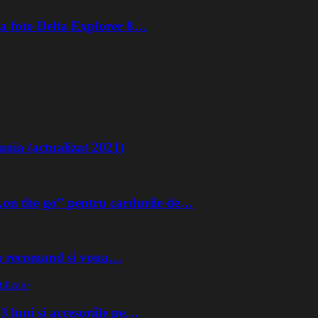
ra foto Delta Explorer 8…
nia (actualizat 2021)
on the go” pentru cardurile de…
 va recomand si voua…
 luni si accesoriile pe…