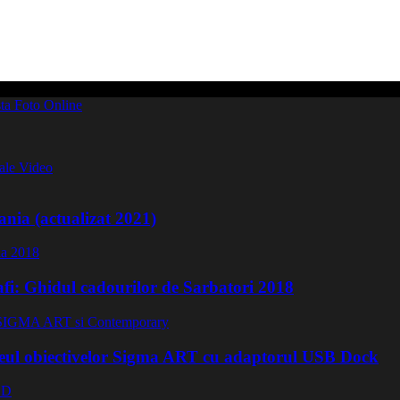
iale Video
nia (actualizat 2021)
afi: Ghidul cadourilor de Sarbatori 2018
eul obiectivelor Sigma ART cu adaptorul USB Dock