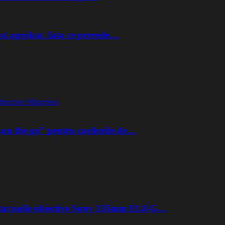
st aprobat. Iata ce prevede…
biective Mirrorless
on the go” pentru cardurile de…
tat noile obiective Sony 135mm f/1.8 G…