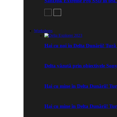
SanDisk Extreme Pro SSD în test
Workshops
Hai cu noi în Delta Dunării! Tur
Delta văzută prin obiectivele Son
Hai cu mine în Delta Dunării! Tu
Hai cu mine în Delta Dunării! Tu