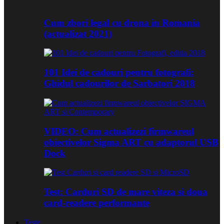
Cum zbori legal cu drona in Romania
(actualizat 2021)
101 Idei de cadouri pentru fotografi:
Ghidul cadourilor de Sarbatori 2018
VIDEO: Cum actualizezi firmwareul
obiectivelor Sigma ART cu adaptorul USB
Dock
Test: Carduri SD de mare viteza si doua
card-readere performante
Teste