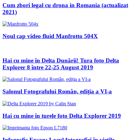
Cum zbori legal cu drona in Romania (actualizat
2021)
Noul cap video fluid Manfrotto 504X
Hai cu mine în Delta Dunării! Tura foto Delta
Explorer 8 între 22-25 August 2019
Salonul Fotografului Român, ediția a VI-a
Hai cu mine în turele foto Delta Explorer 2019
Infografic Epson: Locul fotografiei în viețile