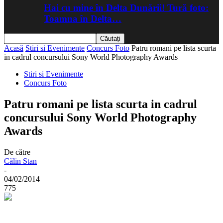
Hai cu mine în Delta Dunării! Tură foto:
Toamna în Delta…
Acasă
Stiri si Evenimente
Concurs Foto
Patru romani pe lista scurta
in cadrul concursului Sony World Photography Awards
Stiri si Evenimente
Concurs Foto
Patru romani pe lista scurta in cadrul
concursului Sony World Photography
Awards
De către
Călin Stan
-
04/02/2014
775