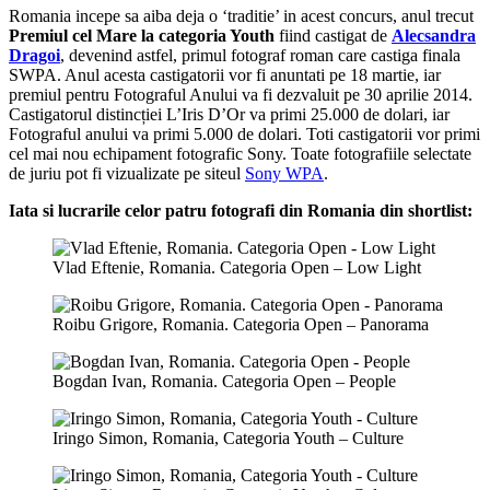
Romania incepe sa aiba deja o ‘traditie’ in acest concurs, anul trecut
Premiul cel Mare la categoria Youth
fiind castigat de
Alecsandra
Dragoi
, devenind astfel, primul fotograf roman care castiga finala
SWPA. Anul acesta castigatorii vor fi anuntati pe 18 martie, iar
premiul pentru Fotograful Anului va fi dezvaluit pe 30 aprilie 2014.
Castigatorul distincției L’Iris D’Or va primi 25.000 de dolari, iar
Fotograful anului va primi 5.000 de dolari. Toti castigatorii vor primi
cel mai nou echipament fotografic Sony. Toate fotografiile selectate
de juriu pot fi vizualizate pe siteul
Sony WPA
.
Iata si lucrarile celor patru fotografi din Romania din shortlist:
Vlad Eftenie, Romania. Categoria Open – Low Light
Roibu Grigore, Romania. Categoria Open – Panorama
Bogdan Ivan, Romania. Categoria Open – People
Iringo Simon, Romania, Categoria Youth – Culture