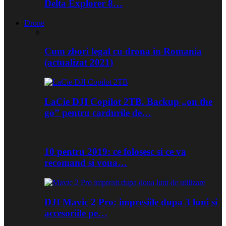
Delta Explorer 8…
Drone
Cum zbori legal cu drona in Romania
(actualizat 2021)
LaCie DJI Copilot 2TB. Backup „on the
go” pentru cardurile de…
10 pentru 2019: ce folosesc si ce va
recomand si voua…
DJI Mavic 2 Pro: impresiile dupa 3 luni si
accesoriile pe…