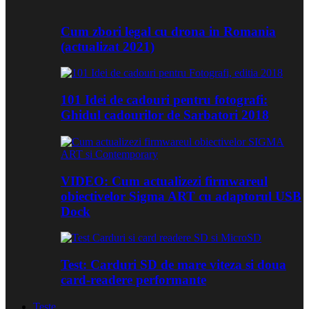
Cum zbori legal cu drona in Romania
(actualizat 2021)
101 Idei de cadouri pentru fotografi:
Ghidul cadourilor de Sarbatori 2018
VIDEO: Cum actualizezi firmwareul
obiectivelor Sigma ART cu adaptorul USB
Dock
Test: Carduri SD de mare viteza si doua
card-readere performante
Teste