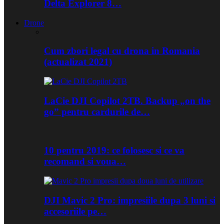
Delta Explorer 8…
Drone
Cum zbori legal cu drona in Romania
(actualizat 2021)
LaCie DJI Copilot 2TB. Backup „on the
go” pentru cardurile de…
10 pentru 2019: ce folosesc si ce va
recomand si voua…
DJI Mavic 2 Pro: impresiile dupa 3 luni si
accesoriile pe…