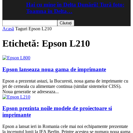
Hai cu mine în Delta Dunării! Tură foto:
Toamna în Delta…
Acasă
Taguri
Epson L210
Etichetă: Epson L210
Epson lanseaza noua gama de imprimante
Epson a prezentat astazi, la Bucuresti, noua gama de imprimante cu
jet de cerneala cu alimentare continua (similar sistemelor CISS).
Noua generatie se adreseaza...
Epson prezinta noile modele de proiectoare si
imprimante
Epson a lansat ieri in Romania cele mai noi echipamente prezentate
la inceputul lunii la IFA Berlin. Printre acestea se numara noua gama