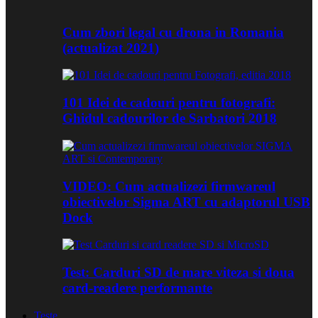
Cum zbori legal cu drona in Romania
(actualizat 2021)
101 Idei de cadouri pentru fotografi:
Ghidul cadourilor de Sarbatori 2018
VIDEO: Cum actualizezi firmwareul
obiectivelor Sigma ART cu adaptorul USB
Dock
Test: Carduri SD de mare viteza si doua
card-readere performante
Teste