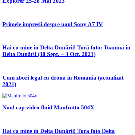
Explorer 25-28 Mai 2023
Primele impresii despre noul Sony A7 IV
Hai cu mine în Delta Dunării! Tură foto: Toamna în
Delta Dunării (30 Sept. – 3 Oct. 2021)
Cum zbori legal cu drona in Romania (actualizat
2021)
Noul cap video fluid Manfrotto 504X
Hai cu mine în Delta Dunării! Tura foto Delta