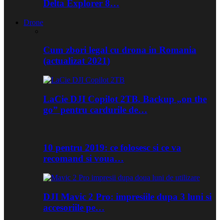
Delta Explorer 8…
Drone
Cum zbori legal cu drona in Romania
(actualizat 2021)
LaCie DJI Copilot 2TB. Backup „on the
go” pentru cardurile de…
10 pentru 2019: ce folosesc si ce va
recomand si voua…
DJI Mavic 2 Pro: impresiile dupa 3 luni si
accesoriile pe…