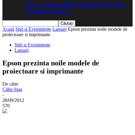
Hai cu mine în Delta Dunării! Tură foto:
Toamna în Delta…
Acasă
Stiri si Evenimente
Lansari
Epson prezinta noile modele de
proiectoare si imprimante
Stiri si Evenimente
Lansari
Epson prezinta noile modele de
proiectoare si imprimante
De către
Călin Stan
-
28/09/2012
570