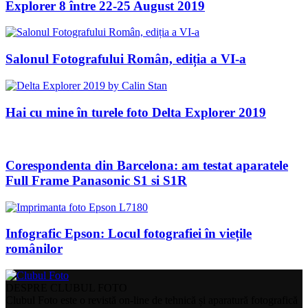
Explorer 8 între 22-25 August 2019
Salonul Fotografului Român, ediția a VI-a
Hai cu mine în turele foto Delta Explorer 2019
Corespondenta din Barcelona: am testat aparatele
Full Frame Panasonic S1 si S1R
Infografic Epson: Locul fotografiei în viețile
românilor
DESPRE CLUBUL FOTO
Clubul Foto este o revistă on-line de tehnică și aparatură fotografică