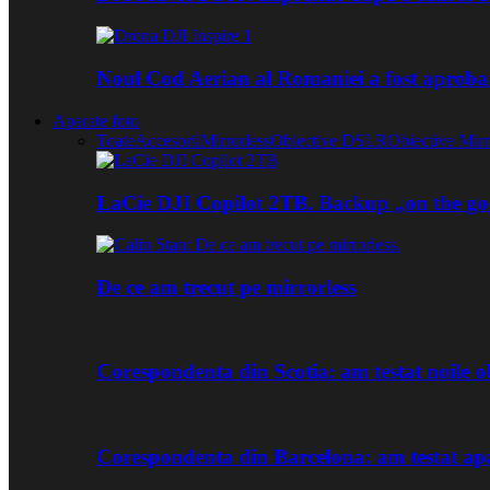
Noul Cod Aerian al Romaniei a fost aproba
Aparate foto
Toate
Accesorii
Mirrorless
Obiective DSLR
Obiective Mirr
LaCie DJI Copilot 2TB. Backup „on the go
De ce am trecut pe mirrorless
Corespondenta din Scotia: am testat noile
Corespondenta din Barcelona: am testat ap