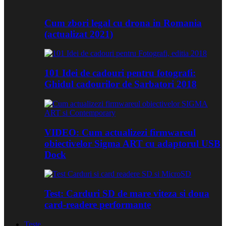
Cum zbori legal cu drona in Romania
(actualizat 2021)
101 Idei de cadouri pentru fotografi:
Ghidul cadourilor de Sarbatori 2018
VIDEO: Cum actualizezi firmwareul
obiectivelor Sigma ART cu adaptorul USB
Dock
Test: Carduri SD de mare viteza si doua
card-readere performante
Teste