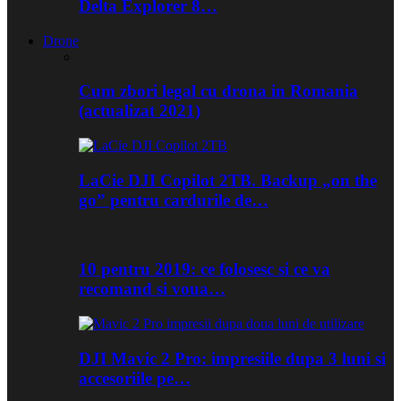
Delta Explorer 8…
Drone
Cum zbori legal cu drona in Romania
(actualizat 2021)
LaCie DJI Copilot 2TB. Backup „on the
go” pentru cardurile de…
10 pentru 2019: ce folosesc si ce va
recomand si voua…
DJI Mavic 2 Pro: impresiile dupa 3 luni si
accesoriile pe…