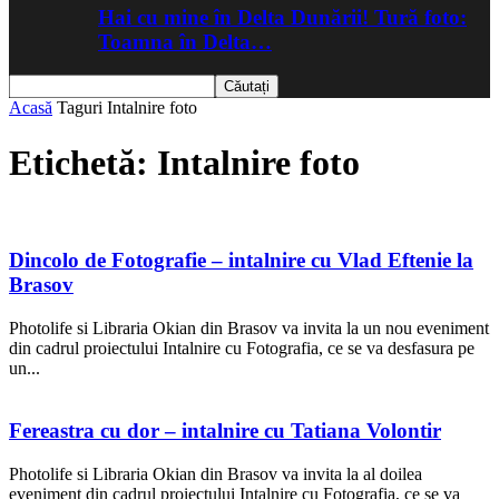
Hai cu mine în Delta Dunării! Tură foto:
Toamna în Delta…
Acasă
Taguri
Intalnire foto
Etichetă: Intalnire foto
Dincolo de Fotografie – intalnire cu Vlad Eftenie la
Brasov
Photolife si Libraria Okian din Brasov va invita la un nou eveniment
din cadrul proiectului Intalnire cu Fotografia, ce se va desfasura pe
un...
Fereastra cu dor – intalnire cu Tatiana Volontir
Photolife si Libraria Okian din Brasov va invita la al doilea
eveniment din cadrul proiectului Intalnire cu Fotografia, ce se va