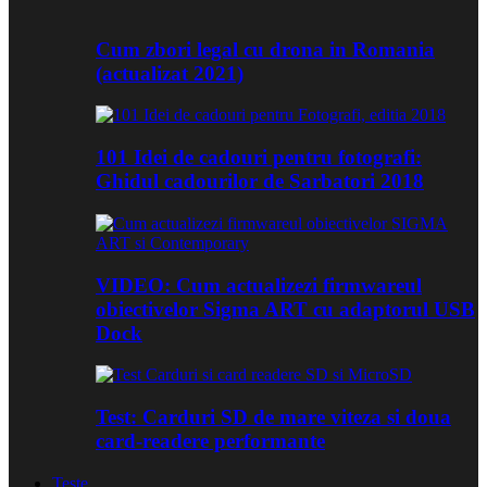
Cum zbori legal cu drona in Romania
(actualizat 2021)
101 Idei de cadouri pentru fotografi:
Ghidul cadourilor de Sarbatori 2018
VIDEO: Cum actualizezi firmwareul
obiectivelor Sigma ART cu adaptorul USB
Dock
Test: Carduri SD de mare viteza si doua
card-readere performante
Teste