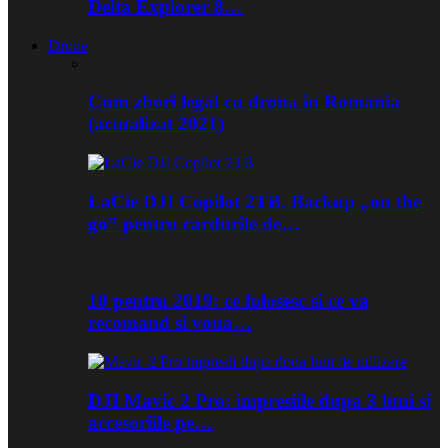
Delta Explorer 8…
Drone
Cum zbori legal cu drona in Romania
(actualizat 2021)
LaCie DJI Copilot 2TB. Backup „on the
go” pentru cardurile de…
10 pentru 2019: ce folosesc si ce va
recomand si voua…
DJI Mavic 2 Pro: impresiile dupa 3 luni si
accesoriile pe…