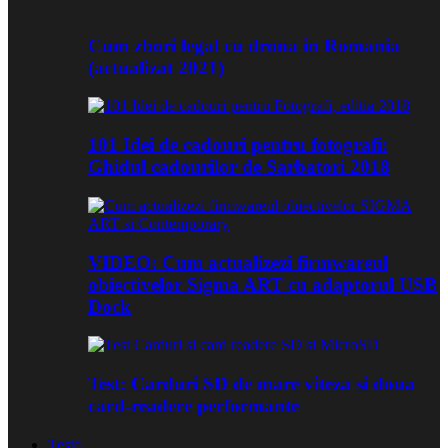
Cum zbori legal cu drona in Romania
(actualizat 2021)
101 Idei de cadouri pentru fotografi:
Ghidul cadourilor de Sarbatori 2018
VIDEO: Cum actualizezi firmwareul
obiectivelor Sigma ART cu adaptorul USB
Dock
Test: Carduri SD de mare viteza si doua
card-readere performante
Teste