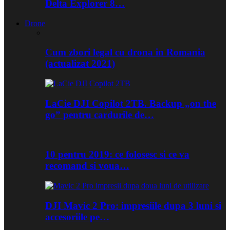
Delta Explorer 8…
Drone
Cum zbori legal cu drona in Romania
(actualizat 2021)
LaCie DJI Copilot 2TB. Backup „on the
go” pentru cardurile de…
10 pentru 2019: ce folosesc si ce va
recomand si voua…
DJI Mavic 2 Pro: impresiile dupa 3 luni si
accesoriile pe…