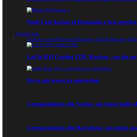
Noul Cod Aerian al Romaniei a fost aproba
Aparate foto
Toate
Accesorii
Mirrorless
Obiective DSLR
Obiective Mirr
LaCie DJI Copilot 2TB. Backup „on the go
De ce am trecut pe mirrorless
Corespondenta din Scotia: am testat noile
Corespondenta din Barcelona: am testat ap