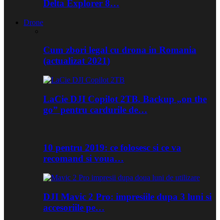
Delta Explorer 8…
Drone
Cum zbori legal cu drona in Romania
(actualizat 2021)
LaCie DJI Copilot 2TB. Backup „on the
go” pentru cardurile de…
10 pentru 2019: ce folosesc si ce va
recomand si voua…
DJI Mavic 2 Pro: impresiile dupa 3 luni si
accesoriile pe…