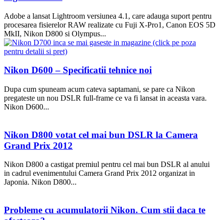
Adobe a lansat Lightroom versiunea 4.1, care adauga suport pentru
procesarea fisierelor RAW realizate cu Fuji X-Pro1, Canon EOS 5D
MkII, Nikon D800 si Olympus...
Nikon D600 – Specificatii tehnice noi
Dupa cum spuneam acum cateva saptamani, se pare ca Nikon
pregateste un nou DSLR full-frame ce va fi lansat in aceasta vara.
Nikon D600...
Nikon D800 votat cel mai bun DSLR la Camera
Grand Prix 2012
Nikon D800 a castigat premiul pentru cel mai bun DSLR al anului
in cadrul evenimentului Camera Grand Prix 2012 organizat in
Japonia. Nikon D800...
Probleme cu acumulatorii Nikon. Cum stii daca te