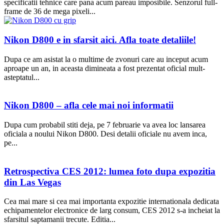
specificatii tehnice care pana acum pareau imposibile. Senzorul full-
frame de 36 de mega pixeli...
Nikon D800 e in sfarsit aici. Afla toate detaliile!
Dupa ce am asistat la o multime de zvonuri care au inceput acum
aproape un an, in aceasta dimineata a fost prezentat oficial mult-
asteptatul...
Nikon D800 – afla cele mai noi informatii
Dupa cum probabil stiti deja, pe 7 februarie va avea loc lansarea
oficiala a noului Nikon D800. Desi detalii oficiale nu avem inca,
pe...
Retrospectiva CES 2012: lumea foto dupa expozitia
din Las Vegas
Cea mai mare si cea mai importanta expozitie internationala dedicata
echipamentelor electronice de larg consum, CES 2012 s-a incheiat la
sfarsitul saptamanii trecute. Editia...