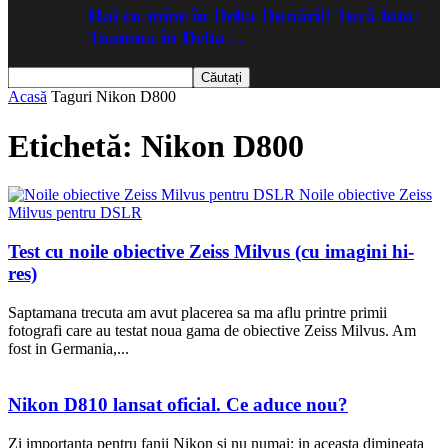
Hai cu mine în Delta Dunării! Tură foto:
Toamna în Delta…
Acasă
Taguri
Nikon D800
Etichetă: Nikon D800
Test cu noile obiective Zeiss Milvus (cu imagini hi-
res)
Saptamana trecuta am avut placerea sa ma aflu printre primii
fotografi care au testat noua gama de obiective Zeiss Milvus. Am
fost in Germania,...
Nikon D810 lansat oficial. Ce aduce nou?
Zi importanta pentru fanii Nikon si nu numai: in aceasta dimineata