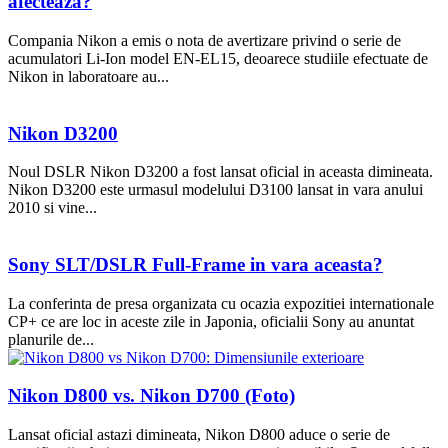
afecteaza?
Compania Nikon a emis o nota de avertizare privind o serie de
acumulatori Li-Ion model EN-EL15, deoarece studiile efectuate de
Nikon in laboratoare au...
Nikon D3200
Noul DSLR Nikon D3200 a fost lansat oficial in aceasta dimineata.
Nikon D3200 este urmasul modelului D3100 lansat in vara anului
2010 si vine...
Sony SLT/DSLR Full-Frame in vara aceasta?
La conferinta de presa organizata cu ocazia expozitiei internationale
CP+ ce are loc in aceste zile in Japonia, oficialii Sony au anuntat
planurile de...
Nikon D800 vs. Nikon D700 (Foto)
Lansat oficial astazi dimineata, Nikon D800 aduce o serie de