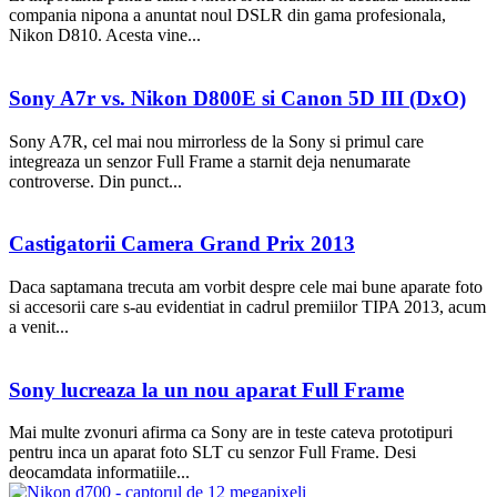
compania nipona a anuntat noul DSLR din gama profesionala,
Nikon D810. Acesta vine...
Sony A7r vs. Nikon D800E si Canon 5D III (DxO)
Sony A7R, cel mai nou mirrorless de la Sony si primul care
integreaza un senzor Full Frame a starnit deja nenumarate
controverse. Din punct...
Castigatorii Camera Grand Prix 2013
Daca saptamana trecuta am vorbit despre cele mai bune aparate foto
si accesorii care s-au evidentiat in cadrul premiilor TIPA 2013, acum
a venit...
Sony lucreaza la un nou aparat Full Frame
Mai multe zvonuri afirma ca Sony are in teste cateva prototipuri
pentru inca un aparat foto SLT cu senzor Full Frame. Desi
deocamdata informatiile...