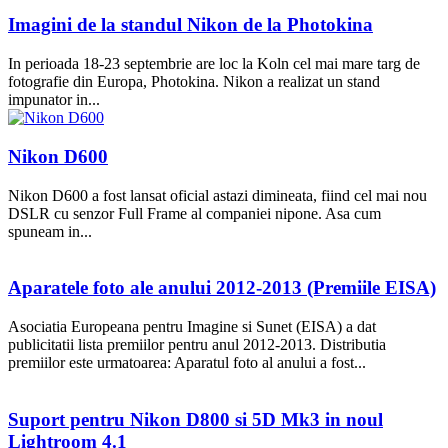
Imagini de la standul Nikon de la Photokina
In perioada 18-23 septembrie are loc la Koln cel mai mare targ de
fotografie din Europa, Photokina. Nikon a realizat un stand
impunator in...
Nikon D600
Nikon D600 a fost lansat oficial astazi dimineata, fiind cel mai nou
DSLR cu senzor Full Frame al companiei nipone. Asa cum
spuneam in...
Aparatele foto ale anului 2012-2013 (Premiile EISA)
Asociatia Europeana pentru Imagine si Sunet (EISA) a dat
publicitatii lista premiilor pentru anul 2012-2013. Distributia
premiilor este urmatoarea: Aparatul foto al anului a fost...
Suport pentru Nikon D800 si 5D Mk3 in noul
Lightroom 4.1