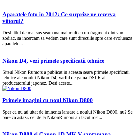
Aparatele foto in 2012: Ce surprize ne rezerva
viitorul?
Desi titlul de mai sus seamana mai mult cu un fragment dintr-un
zodiac, sa incercam sa vedem care sunt directiile spre care evolueaza
aparatele...
Nikon D4, vezi primele specificatii tehnice
Siteul Nikon Rumors a publicat in aceasta seara primele specificatii
tehnice ale noului Nikon D4, varful de gama DSLR al
producatorului japonez. Desi aceste...
Primele imagini cu noul Nikon D800
Sper ca nu ati uitat de iminenta lansare a noului Nikon D800, nu? Se
pare ca astazi, cei de la NikonRumors au facut rost...
Nikon D800 si Canon 1D MK V saptamana