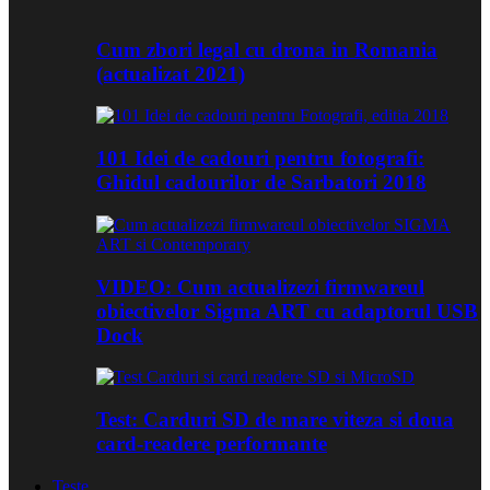
Cum zbori legal cu drona in Romania
(actualizat 2021)
101 Idei de cadouri pentru fotografi:
Ghidul cadourilor de Sarbatori 2018
VIDEO: Cum actualizezi firmwareul
obiectivelor Sigma ART cu adaptorul USB
Dock
Test: Carduri SD de mare viteza si doua
card-readere performante
Teste