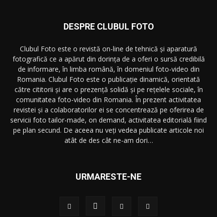
DESPRE CLUBUL FOTO
Clubul Foto este o revistă on-line de tehnică și aparatură
fotografică ce a apărut din dorința de a oferi o sursă credibilă
de informare, în limba română, în domeniul foto-video din
Romania. Clubul Foto este o publicație dinamică, orientată
către cititorii și are o prezență solidă și pe rețelele sociale, în
comunitatea foto-video din Romania. În prezent activitatea
revistei și a colaboratorilor ei se concentrează pe oferirea de
servicii foto tailor-made, on demand, activitatea editorială fiind
pe plan secund. De aceea nu veți vedea publicate articole noi
atât de des cât ne-am dori…
URMARESTE-NE