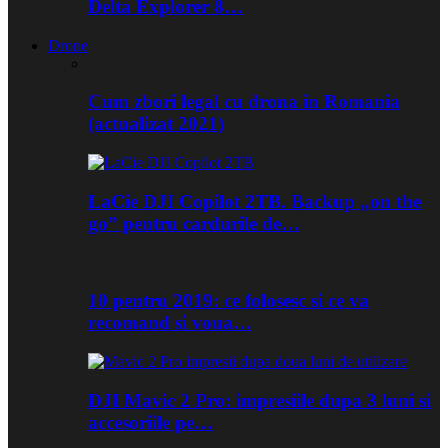
Delta Explorer 8…
Drone
Cum zbori legal cu drona in Romania
(actualizat 2021)
LaCie DJI Copilot 2TB. Backup „on the
go” pentru cardurile de…
10 pentru 2019: ce folosesc si ce va
recomand si voua…
DJI Mavic 2 Pro: impresiile dupa 3 luni si
accesoriile pe…