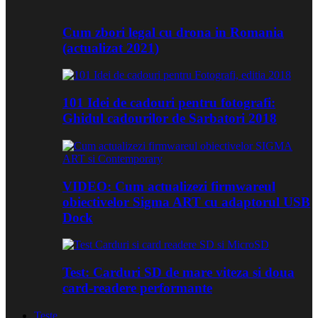
Cum zbori legal cu drona in Romania
(actualizat 2021)
101 Idei de cadouri pentru fotografi:
Ghidul cadourilor de Sarbatori 2018
VIDEO: Cum actualizezi firmwareul
obiectivelor Sigma ART cu adaptorul USB
Dock
Test: Carduri SD de mare viteza si doua
card-readere performante
Teste