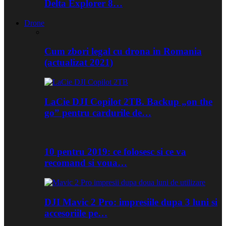
Delta Explorer 8…
Drone
Cum zbori legal cu drona in Romania
(actualizat 2021)
LaCie DJI Copilot 2TB. Backup „on the
go” pentru cardurile de…
10 pentru 2019: ce folosesc si ce va
recomand si voua…
DJI Mavic 2 Pro: impresiile dupa 3 luni si
accesoriile pe…