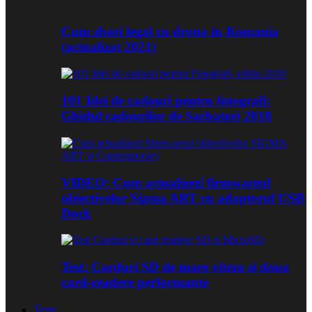
Cum zbori legal cu drona in Romania
(actualizat 2021)
101 Idei de cadouri pentru fotografi:
Ghidul cadourilor de Sarbatori 2018
VIDEO: Cum actualizezi firmwareul
obiectivelor Sigma ART cu adaptorul USB
Dock
Test: Carduri SD de mare viteza si doua
card-readere performante
Teste