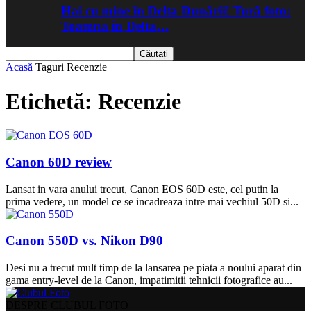
Hai cu mine în Delta Dunării! Tură foto:
Toamna în Delta…
Acasă
Taguri
Recenzie
Etichetă: Recenzie
Canon 60D review
Lansat in vara anului trecut, Canon EOS 60D este, cel putin la
prima vedere, un model ce se incadreaza intre mai vechiul 50D si...
Canon 550D vs. Nikon D90
Desi nu a trecut mult timp de la lansarea pe piata a noului aparat din
gama entry-level de la Canon, impatimitii tehnicii fotografice au...
DESPRE CLUBUL FOTO