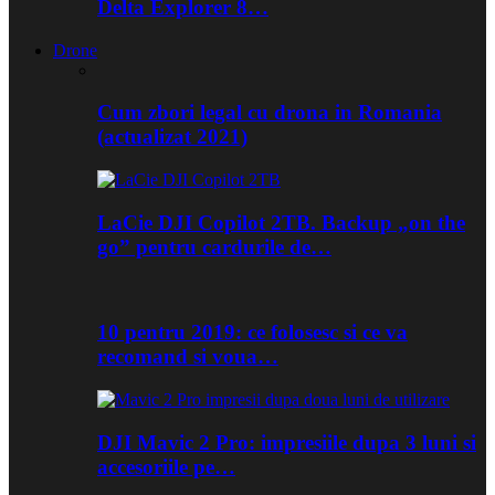
Delta Explorer 8…
Drone
Cum zbori legal cu drona in Romania
(actualizat 2021)
LaCie DJI Copilot 2TB. Backup „on the
go” pentru cardurile de…
10 pentru 2019: ce folosesc si ce va
recomand si voua…
DJI Mavic 2 Pro: impresiile dupa 3 luni si
accesoriile pe…