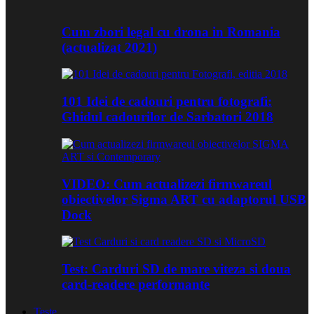
Cum zbori legal cu drona in Romania
(actualizat 2021)
101 Idei de cadouri pentru fotografi:
Ghidul cadourilor de Sarbatori 2018
VIDEO: Cum actualizezi firmwareul
obiectivelor Sigma ART cu adaptorul USB
Dock
Test: Carduri SD de mare viteza si doua
card-readere performante
Teste