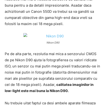
buna pentru a da detalii impresionante. Asadar daca
achizitionati un Canon 550D va trebui sa va ganditi sa
cumparati obiective din gama high-end daca vreti sa
folositi la maxim cei 18 mega pixeli.
Nikon D90
Pe de alta parte, rezolutia mai mica a senzorului CMOS
de pe Nikon D90 ajuta la fotografierea cu valori ridicate
ISO, un senzor cu mai putin mega pixeli traducandu-se in
noise mai putin in fotografie (datorita dimensiunilor mai
mari ale pixelilor pe suprafata senzorului comparativ cu
cel de 18 mega pixeli). Asadar,
calitatea imaginilor in
low-light este mai buna la Nikon D90.
Nu trebuie uitat faptul ca desi ambele aparate filmeaza