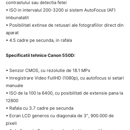
contrastului sau detectia fetei
• ISO in intervalul 200-3200 si sistem AutoFocus (AF)
imbunatatit
• Posibilitati extinse de retusari ale fotografiilor direct din
aparat
• 4.5 cadre pe secunda, in rafala
Specificatii tehnice Canon 550D:
• Senzor CMOS, cu rezolutie de 18.1 MPx
• Inregistrare Video FullHD (1080p), cu autofocus si setari
manuale
• ISO de la 100 la 6400, cu posibilitati de extensie pana la
12800
• Rafala cu 3.7 cadre pe secunda
• Ecran LCD generos cu diagonala de 3″, 900.000 de
pixeli