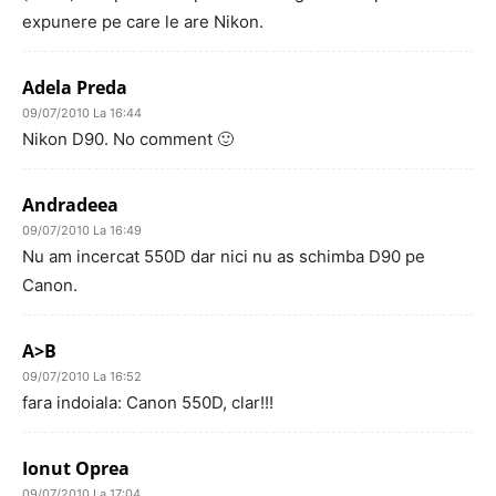
expunere pe care le are Nikon.
Adela Preda
09/07/2010 La 16:44
Nikon D90. No comment 🙂
Andradeea
09/07/2010 La 16:49
Nu am incercat 550D dar nici nu as schimba D90 pe
Canon.
A>B
09/07/2010 La 16:52
fara indoiala: Canon 550D, clar!!!
Ionut Oprea
09/07/2010 La 17:04