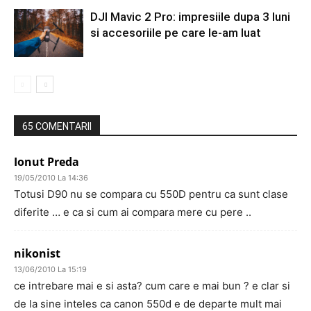
DJI Mavic 2 Pro: impresiile dupa 3 luni
si accesoriile pe care le-am luat
65 COMENTARII
Ionut Preda
19/05/2010 La 14:36
Totusi D90 nu se compara cu 550D pentru ca sunt clase
diferite … e ca si cum ai compara mere cu pere ..
nikonist
13/06/2010 La 15:19
ce intrebare mai e si asta? cum care e mai bun ? e clar si
de la sine inteles ca canon 550d e de departe mult mai