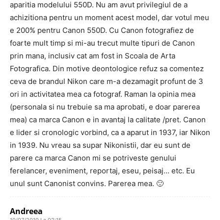
aparitia modelului 550D. Nu am avut privilegiul de a
achizitiona pentru un moment acest model, dar votul meu
e 200% pentru Canon 550D. Cu Canon fotografiez de
foarte mult timp si mi-au trecut multe tipuri de Canon
prin mana, inclusiv cat am fost in Scoala de Arta
Fotografica. Din motive deontologice refuz sa comentez
ceva de brandul Nikon care m-a dezamagit profunt de 3
ori in activitatea mea ca fotograf. Raman la opinia mea
(personala si nu trebuie sa ma aprobati, e doar parerea
mea) ca marca Canon e in avantaj la calitate /pret. Canon
e lider si cronologic vorbind, ca a aparut in 1937, iar Nikon
in 1939. Nu vreau sa supar Nikonistii, dar eu sunt de
parere ca marca Canon mi se potriveste genului
ferelancer, eveniment, reportaj, eseu, peisaj… etc. Eu
unul sunt Canonist convins. Parerea mea. 🙂
Andreea