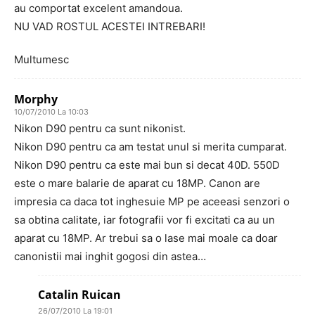
au comportat excelent amandoua.
NU VAD ROSTUL ACESTEI INTREBARI!
Multumesc
Morphy
10/07/2010 La 10:03
Nikon D90 pentru ca sunt nikonist.
Nikon D90 pentru ca am testat unul si merita cumparat.
Nikon D90 pentru ca este mai bun si decat 40D. 550D
este o mare balarie de aparat cu 18MP. Canon are
impresia ca daca tot inghesuie MP pe aceeasi senzori o
sa obtina calitate, iar fotografii vor fi excitati ca au un
aparat cu 18MP. Ar trebui sa o lase mai moale ca doar
canonistii mai inghit gogosi din astea…
Catalin Ruican
26/07/2010 La 19:01