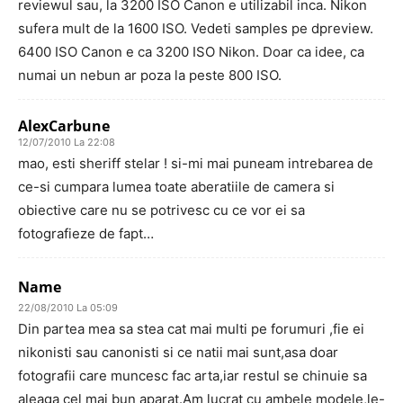
reviewul sau, la 3200 ISO Canon e utilizabil inca. Nikon
sufera mult de la 1600 ISO. Vedeti samples pe dpreview.
6400 ISO Canon e ca 3200 ISO Nikon. Doar ca idee, ca
numai un nebun ar poza la peste 800 ISO.
AlexCarbune
12/07/2010 La 22:08
mao, esti sheriff stelar ! si-mi mai puneam intrebarea de
ce-si cumpara lumea toate aberatiile de camera si
obiective care nu se potrivesc cu ce vor ei sa
fotografieze de fapt…
Name
22/08/2010 La 05:09
Din partea mea sa stea cat mai multi pe forumuri ,fie ei
nikonisti sau canonisti si ce natii mai sunt,asa doar
fotografii care muncesc fac arta,iar restul se chinuie sa
aleaga cel mai bun aparat.Am lucrat cu ambele modele,le-