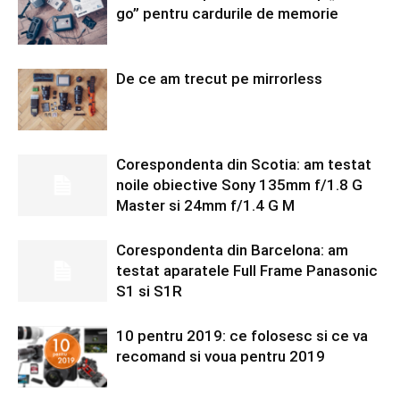
go” pentru cardurile de memorie
De ce am trecut pe mirrorless
Corespondenta din Scotia: am testat
noile obiective Sony 135mm f/1.8 G
Master si 24mm f/1.4 G M
Corespondenta din Barcelona: am
testat aparatele Full Frame Panasonic
S1 si S1R
10 pentru 2019: ce folosesc si ce va
recomand si voua pentru 2019