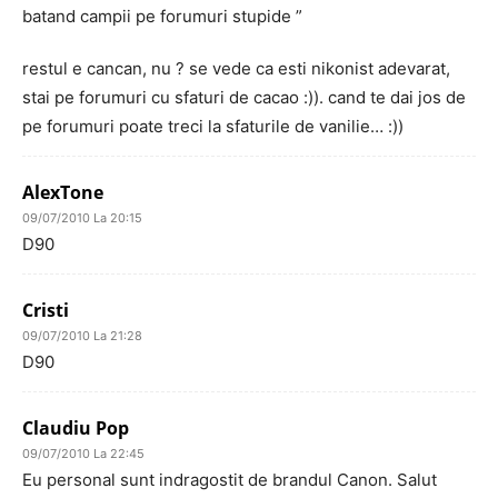
batand campii pe forumuri stupide ”
restul e cancan, nu ? se vede ca esti nikonist adevarat,
stai pe forumuri cu sfaturi de cacao :)). cand te dai jos de
pe forumuri poate treci la sfaturile de vanilie… :))
AlexTone
09/07/2010 La 20:15
D90
Cristi
09/07/2010 La 21:28
D90
Claudiu Pop
09/07/2010 La 22:45
Eu personal sunt indragostit de brandul Canon. Salut