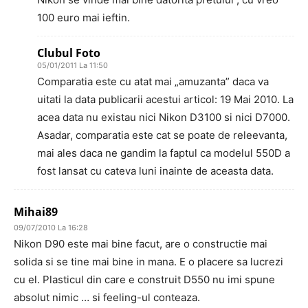
100 euro mai ieftin.
Clubul Foto
05/01/2011 La 11:50
Comparatia este cu atat mai „amuzanta” daca va
uitati la data publicarii acestui articol: 19 Mai 2010. La
acea data nu existau nici Nikon D3100 si nici D7000.
Asadar, comparatia este cat se poate de releevanta,
mai ales daca ne gandim la faptul ca modelul 550D a
fost lansat cu cateva luni inainte de aceasta data.
Mihai89
09/07/2010 La 16:28
Nikon D90 este mai bine facut, are o constructie mai
solida si se tine mai bine in mana. E o placere sa lucrezi
cu el. Plasticul din care e construit D550 nu imi spune
absolut nimic … si feeling-ul conteaza.