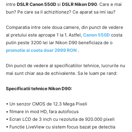
intre
DSLR Canon 550D
si
DSLR Nikon D90
. Care e mai
bun? Pe care sa il achizitionez? Ce aparat sa imi iau?
Comparatia intre cele doua camere, din punct de vedere
al pretului este aproape 1 la 1. Astfel,
Canon 550D
costa
putin peste 3200 lei iar Nikon D90 beneficiaza de o
promotie si costa doar 2999 RON
.
Din punct de vedere al specificatiilor tehnice, lucrurile nu
mai sunt chiar asa de echivalente. Sa le luam pe rand:
Specificatii tehnice Nikon D90:
• Un senzor CMOS de 12.3 Mega Pixeli
• filmare in mod HD, fara autofocus
• Ecran LCD de 3 inch cu rezolutia de 920.000 pixeli
• Functie LiveView cu sistem focus bazat pe detectia