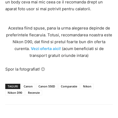
un body ceva mai mic ceea ce il recomanda drept un
aparat foto usor si mai potrivit pentru calatorii.
Acestea fiind spuse, pana la urma alegerea depinde de
preferintele fiecaruia. Totusi, recomandarea noastra este
Nikon D90, dat fiind si pretul foarte bun din oferta
curenta.
Vezi oferta aici!
(acum beneficiati si de
transport gratuit oriunde intara)
Spor la fotografiat! 🙂
TAGURI
Canon
Canon 550D
Comparatie
Nikon
Nikon D90
Recenzie