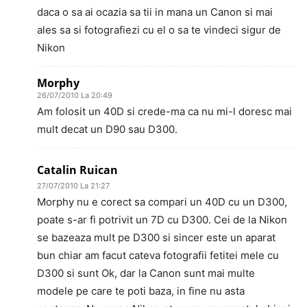
daca o sa ai ocazia sa tii in mana un Canon si mai
ales sa si fotografiezi cu el o sa te vindeci sigur de
Nikon
Morphy
26/07/2010 La 20:49
Am folosit un 40D si crede-ma ca nu mi-l doresc mai
mult decat un D90 sau D300.
Catalin Ruican
27/07/2010 La 21:27
Morphy nu e corect sa compari un 40D cu un D300,
poate s-ar fi potrivit un 7D cu D300. Cei de la Nikon
se bazeaza mult pe D300 si sincer este un aparat
bun chiar am facut cateva fotografii fetitei mele cu
D300 si sunt Ok, dar la Canon sunt mai multe
modele pe care te poti baza, in fine nu asta