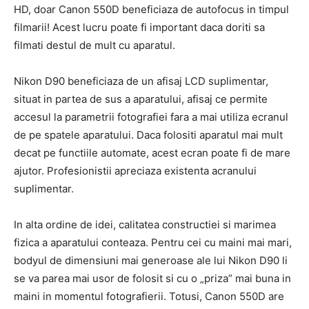
HD, doar Canon 550D beneficiaza de autofocus in timpul
filmarii! Acest lucru poate fi important daca doriti sa
filmati destul de mult cu aparatul.
Nikon D90 beneficiaza de un afisaj LCD suplimentar,
situat in partea de sus a aparatului, afisaj ce permite
accesul la parametrii fotografiei fara a mai utiliza ecranul
de pe spatele aparatului. Daca folositi aparatul mai mult
decat pe functiile automate, acest ecran poate fi de mare
ajutor. Profesionistii apreciaza existenta acranului
suplimentar.
In alta ordine de idei, calitatea constructiei si marimea
fizica a aparatului conteaza. Pentru cei cu maini mai mari,
bodyul de dimensiuni mai generoase ale lui Nikon D90 li
se va parea mai usor de folosit si cu o „priza” mai buna in
maini in momentul fotografierii. Totusi, Canon 550D are