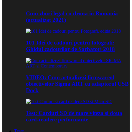
Cum zbori legal cu drona in Romania
(actualizat 2021)
101 Idei de cadouri pentru fotografi:
Ghidul cadourilor de Sarbatori 2018
VIDEO: Cum actualizezi firmwareul
obiectivelor Sigma ART cu adaptorul USB
Dock
Test: Carduri SD de mare viteza si doua
card-readere performante
Teste