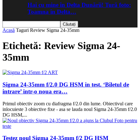
Hai cu mine în Delta Dunării! Tură foto:
Toamna în Delta…
Acasă
Taguri
Review Sigma 24-35mm
Etichetă: Review Sigma 24-
35mm
Sigma 24-35mm f/2.0 DG HSM in test. ‘Biletul de
intrare’ intr-o noua era…
Primul obiectiv zoom cu diafragma f/2.0 din lume. Obiectivul care
inlocuieste 3 obiective fixe - asa se lauda noul Sigma 24-35mm f/2.0
DG HSM,...
Testez noul Sigma 24-35mm f/2 DG HSM