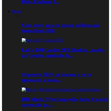
Delta Explorer 8…
Drone
Cum zbori legal cu drona in Romania
(actualizat 2021)
LaCie DJI Copilot 2TB. Backup „on the
go” pentru cardurile de…
10 pentru 2019: ce folosesc si ce va
recomand si voua…
DJI Mavic 2 Pro: impresiile dupa 3 luni si
accesoriile pe…