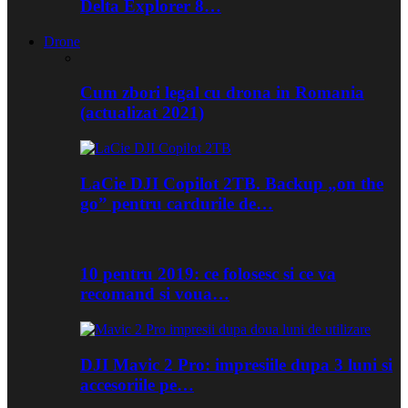
Delta Explorer 8…
Drone
Cum zbori legal cu drona in Romania
(actualizat 2021)
LaCie DJI Copilot 2TB. Backup „on the
go” pentru cardurile de…
10 pentru 2019: ce folosesc si ce va
recomand si voua…
DJI Mavic 2 Pro: impresiile dupa 3 luni si
accesoriile pe…