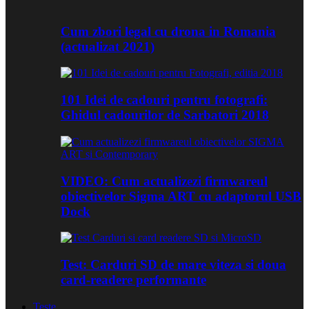
Cum zbori legal cu drona in Romania
(actualizat 2021)
101 Idei de cadouri pentru fotografi:
Ghidul cadourilor de Sarbatori 2018
VIDEO: Cum actualizezi firmwareul
obiectivelor Sigma ART cu adaptorul USB
Dock
Test: Carduri SD de mare viteza si doua
card-readere performante
Teste