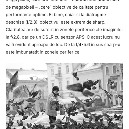
de megapixeli – „cere” obiective de calitate pentru
performante optime. Ei bine, chiar si la diafragme
deschise (f/2.8), obiectivul este extrem de sharp.
Claritatea are de suferit in zonele periferice ale imaginilor
la f/2.8, dar pe un DSLR cu senzor APS-C acest lucru nu
va fi evident aproape de loc. De la f/4-5.6 in sus sharp-ul
este imbunatatit in zonele periferice.