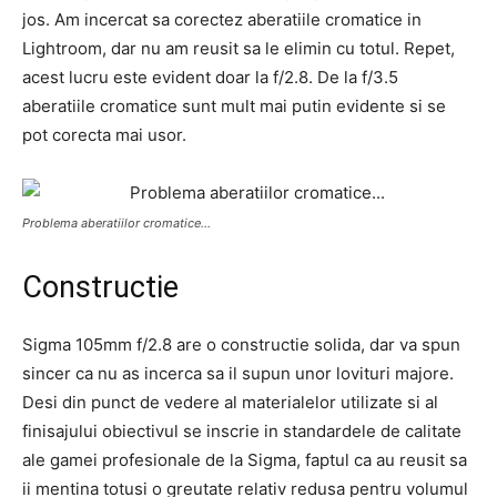
jos. Am incercat sa corectez aberatiile cromatice in
Lightroom, dar nu am reusit sa le elimin cu totul. Repet,
acest lucru este evident doar la f/2.8. De la f/3.5
aberatiile cromatice sunt mult mai putin evidente si se
pot corecta mai usor.
Problema aberatiilor cromatice…
Constructie
Sigma 105mm f/2.8 are o constructie solida, dar va spun
sincer ca nu as incerca sa il supun unor lovituri majore.
Desi din punct de vedere al materialelor utilizate si al
finisajului obiectivul se inscrie in standardele de calitate
ale gamei profesionale de la Sigma, faptul ca au reusit sa
ii mentina totusi o greutate relativ redusa pentru volumul