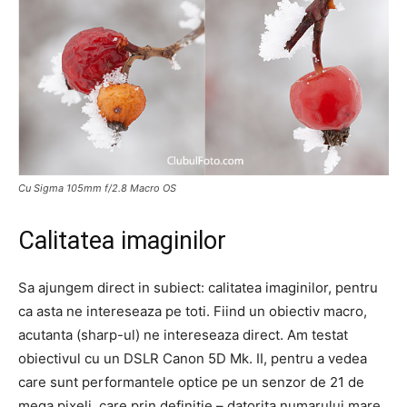
Cu Sigma 105mm f/2.8 Macro OS
Calitatea imaginilor
Sa ajungem direct in subiect: calitatea imaginilor, pentru
ca asta ne intereseaza pe toti. Fiind un obiectiv macro,
acutanta (sharp-ul) ne intereseaza direct. Am testat
obiectivul cu un DSLR Canon 5D Mk. II, pentru a vedea
care sunt performantele optice pe un senzor de 21 de
mega pixeli, care prin definitie – datorita numarului mare