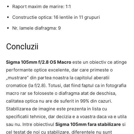
Raport maxim de marire: 1:1
Constructie optica: 16 lentile in 11 grupuri
Nr. lamele diafragma: 9
Concluzii
Sigma 105mm f/2.8 OS Macro
este un obiectiv ce atinge
performante optice excelente, dar care primeste o
„mustrare” din partea noastra la capitolul aberatii
cromatice (la f/2.8). Totusi, dat fiind faptul ca in fotografia
macro rar se foloseste o diafragma atat de deschisa,
calitatea optica nu are de suferit in 99% din cazuri.
Stabilizarea de imagine este prezenta in lista cu
specificatii tehnice, dar decizia e a voastra daca va e utila
sau nu. Intre obiectivul
Sigma 105mm fara stabilizare
si
cel testat de noi cu stabilizare, diferentele nu sunt