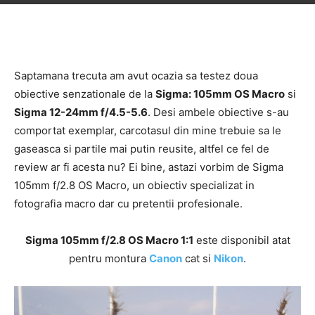
Saptamana trecuta am avut ocazia sa testez doua
obiective senzationale de la
Sigma: 105mm OS Macro
si
Sigma 12-24mm f/4.5-5.6
. Desi ambele obiective s-au
comportat exemplar, carcotasul din mine trebuie sa le
gaseasca si partile mai putin reusite, altfel ce fel de
review ar fi acesta nu? Ei bine, astazi vorbim de Sigma
105mm f/2.8 OS Macro, un obiectiv specializat in
fotografia macro dar cu pretentii profesionale.
Sigma 105mm f/2.8 OS Macro 1:1
este disponibil atat
pentru montura
Canon
cat si
Nikon
.