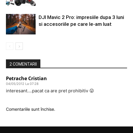
DJI Mavic 2 Pro: impresiile dupa 3 luni
si accesoriile pe care le-am luat
2 COMENTARII
Petrache Cristian
04/05/2012 La 07:28
interesant….pacat ca are pret prohibitiv 😛
Comentariile sunt închise.