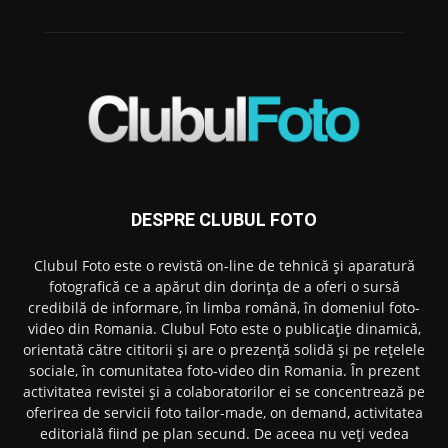
DESPRE CLUBUL FOTO
Clubul Foto este o revistă on-line de tehnică și aparatură
fotografică ce a apărut din dorința de a oferi o sursă
credibilă de informare, în limba română, în domeniul foto-
video din Romania. Clubul Foto este o publicație dinamică,
orientată către cititorii și are o prezență solidă și pe rețelele
sociale, în comunitatea foto-video din Romania. În prezent
activitatea revistei și a colaboratorilor ei se concentrează pe
oferirea de servicii foto tailor-made, on demand, activitatea
editorială fiind pe plan secund. De aceea nu veți vedea