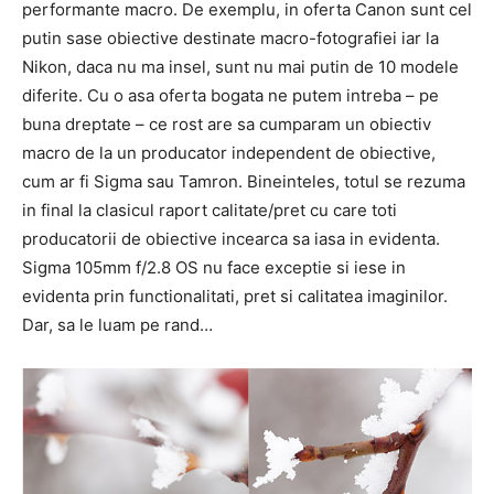
performante macro. De exemplu, in oferta Canon sunt cel
putin sase obiective destinate macro-fotografiei iar la
Nikon, daca nu ma insel, sunt nu mai putin de 10 modele
diferite. Cu o asa oferta bogata ne putem intreba – pe
buna dreptate – ce rost are sa cumparam un obiectiv
macro de la un producator independent de obiective,
cum ar fi Sigma sau Tamron. Bineinteles, totul se rezuma
in final la clasicul raport calitate/pret cu care toti
producatorii de obiective incearca sa iasa in evidenta.
Sigma 105mm f/2.8 OS nu face exceptie si iese in
evidenta prin functionalitati, pret si calitatea imaginilor.
Dar, sa le luam pe rand…