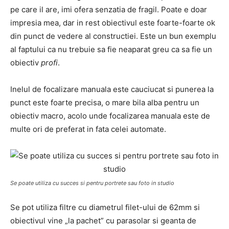
pe care il are, imi ofera senzatia de fragil. Poate e doar
impresia mea, dar in rest obiectivul este foarte-foarte ok
din punct de vedere al constructiei. Este un bun exemplu
al faptului ca nu trebuie sa fie neaparat greu ca sa fie un
obiectiv
profi
.
Inelul de focalizare manuala este cauciucat si punerea la
punct este foarte precisa, o mare bila alba pentru un
obiectiv macro, acolo unde focalizarea manuala este de
multe ori de preferat in fata celei automate.
Se poate utiliza cu succes si pentru portrete sau foto in studio
Se pot utiliza filtre cu diametrul filet-ului de 62mm si
obiectivul vine „la pachet” cu parasolar si geanta de