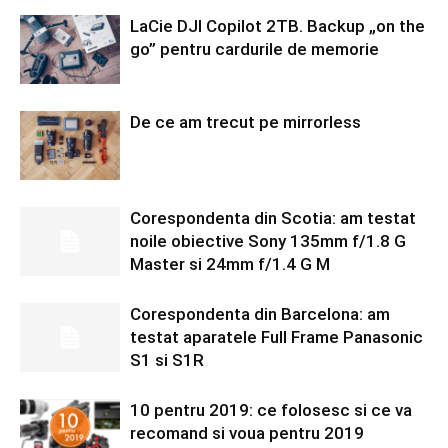
LaCie DJI Copilot 2TB. Backup „on the
go” pentru cardurile de memorie
De ce am trecut pe mirrorless
Corespondenta din Scotia: am testat
noile obiective Sony 135mm f/1.8 G
Master si 24mm f/1.4 G M
Corespondenta din Barcelona: am
testat aparatele Full Frame Panasonic
S1 si S1R
10 pentru 2019: ce folosesc si ce va
recomand si voua pentru 2019