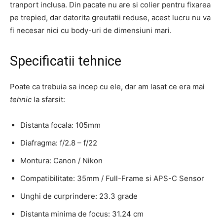
tranport inclusa. Din pacate nu are si colier pentru fixarea
pe trepied, dar datorita greutatii reduse, acest lucru nu va
fi necesar nici cu body-uri de dimensiuni mari.
Specificatii tehnice
Poate ca trebuia sa incep cu ele, dar am lasat ce era mai
tehnic
la sfarsit:
Distanta focala: 105mm
Diafragma: f/2.8 – f/22
Montura: Canon / Nikon
Compatibilitate: 35mm / Full-Frame si APS-C Sensor
Unghi de curprindere: 23.3 grade
Distanta minima de focus: 31.24 cm