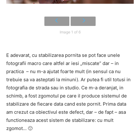
Image 1 of 6
E adevarat, cu stabilizarea pornita se pot face unele
fotografii macro care altfel ar iesi „miscate” dar – in
practica – nu m-a ajutat foarte mult (in sensul ca nu
trebuie sa va asteptati la minuni). Ar putea fi util totusi in
fotografia de strada sau in studio. Ce m-a deranjat, in
schimb, a fost zgomotul pe care il produce sistemul de
stabilizare de fiecare data cand este pornit. Prima data
am crezut ca obiectivul este defect, dar – de fapt – asa
functioneaza acest sistem de stabilizare: cu mult
zgomot… 🙁