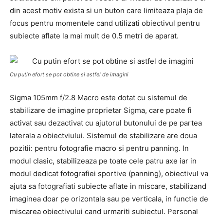
din acest motiv exista si un buton care limiteaza plaja de
focus pentru momentele cand utilizati obiectivul pentru
subiecte aflate la mai mult de 0.5 metri de aparat.
Cu putin efort se pot obtine si astfel de imagini
Sigma 105mm f/2.8 Macro este dotat cu sistemul de
stabilizare de imagine proprietar Sigma, care poate fi
activat sau dezactivat cu ajutorul butonului de pe partea
laterala a obiectviului. Sistemul de stabilizare are doua
pozitii: pentru fotografie macro si pentru panning. In
modul clasic, stabilizeaza pe toate cele patru axe iar in
modul dedicat fotografiei sportive (panning), obiectivul va
ajuta sa fotografiati subiecte aflate in miscare, stabilizand
imaginea doar pe orizontala sau pe verticala, in functie de
miscarea obiectivului cand urmariti subiectul. Personal