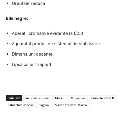
Greutate redusa
Bile negre:
Aberatii cromative evidente la f/2.8
Zgomotul produs de sistemul de stabilizare
Dimensiuni decente
Lipsa colier trepied
TAGURI
Articole si teste
Macro
Obiective
Obiective DSLR
Obiective macro
Sigma
Sigma 105mm Macro