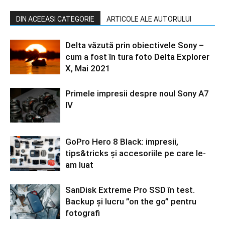
DIN ACEEASI CATEGORIE
ARTICOLE ALE AUTORULUI
Delta văzută prin obiectivele Sony –
cum a fost în tura foto Delta Explorer
X, Mai 2021
Primele impresii despre noul Sony A7
IV
GoPro Hero 8 Black: impresii,
tips&tricks și accesoriile pe care le-
am luat
SanDisk Extreme Pro SSD în test.
Backup și lucru ”on the go” pentru
fotografi