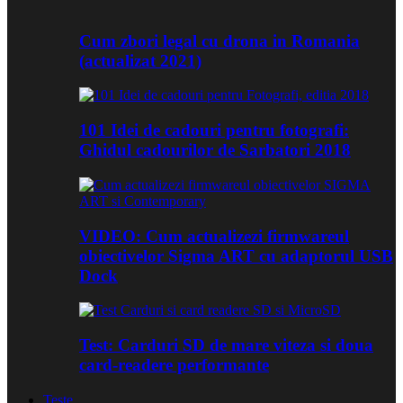
Cum zbori legal cu drona in Romania
(actualizat 2021)
101 Idei de cadouri pentru fotografi:
Ghidul cadourilor de Sarbatori 2018
VIDEO: Cum actualizezi firmwareul
obiectivelor Sigma ART cu adaptorul USB
Dock
Test: Carduri SD de mare viteza si doua
card-readere performante
Teste