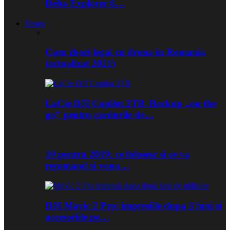
Delta Explorer 8…
Drone
Cum zbori legal cu drona in Romania
(actualizat 2021)
LaCie DJI Copilot 2TB. Backup „on the
go” pentru cardurile de…
10 pentru 2019: ce folosesc si ce va
recomand si voua…
DJI Mavic 2 Pro: impresiile dupa 3 luni si
accesoriile pe…