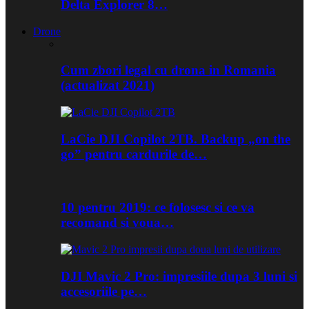
Delta Explorer 8…
Drone
Cum zbori legal cu drona in Romania
(actualizat 2021)
LaCie DJI Copilot 2TB. Backup „on the
go” pentru cardurile de…
10 pentru 2019: ce folosesc si ce va
recomand si voua…
DJI Mavic 2 Pro: impresiile dupa 3 luni si
accesoriile pe…