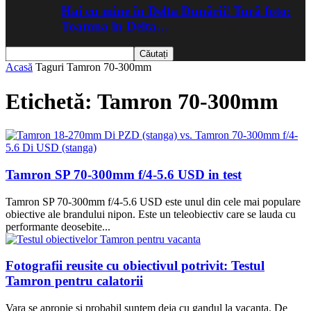
Hai cu mine în Delta Dunării! Tură foto:
Toamna în Delta…
Acasă
Taguri
Tamron 70-300mm
Etichetă: Tamron 70-300mm
Tamron SP 70-300mm f/4-5.6 USD in test
Tamron SP 70-300mm f/4-5.6 USD este unul din cele mai populare
obiective ale brandului nipon. Este un teleobiectiv care se lauda cu
performante deosebite...
Fotografii reusite cu obiectivul potrivit: Testul
Tamron pentru calatorii
Vara se apropie si probabil suntem deja cu gandul la vacanta. De