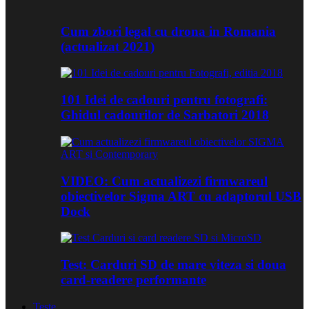
Cum zbori legal cu drona in Romania
(actualizat 2021)
101 Idei de cadouri pentru fotografi:
Ghidul cadourilor de Sarbatori 2018
VIDEO: Cum actualizezi firmwareul
obiectivelor Sigma ART cu adaptorul USB
Dock
Test: Carduri SD de mare viteza si doua
card-readere performante
Teste